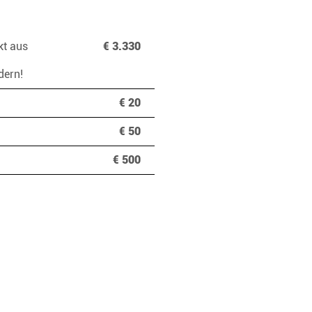
kt aus
€ 3.330
ndern!
€ 20
€ 50
€ 500