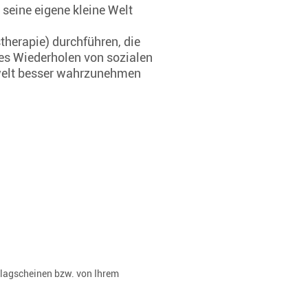
 seine eigene kleine Welt
herapie) durchführen, die
es Wiederholen von sozialen
mwelt besser wahrzunehmen
rlagscheinen bzw. von Ihrem