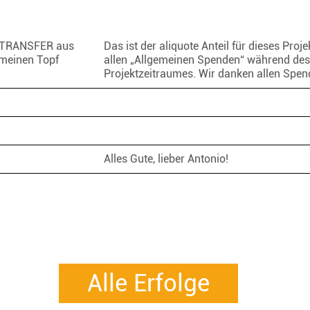
TRANSFER aus
Das ist der aliquote Anteil für dieses Proje
meinen Topf
allen „Allgemeinen Spenden“ während des
Projektzeitraumes. Wir danken allen Spe
Alles Gute, lieber Antonio!
Alle Erfolge