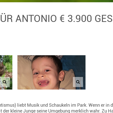
FÜR ANTONIO € 3.900 G
utismus) liebt Musik und Schaukeln im Park. Wenn er in d
t der kleine Junge seine Umgebung merklich wahr. Zu Hau