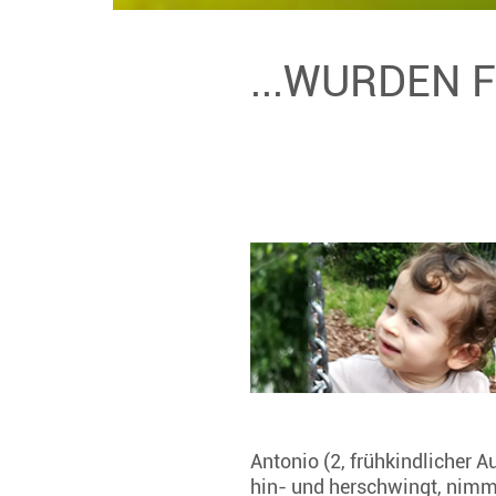
...WURDEN 
Antonio (2, frühkindlicher A
hin- und herschwingt, nimm