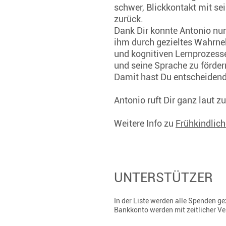
schwer, Blickkontakt mit se
zurück.
Dank Dir konnte Antonio nu
ihm durch gezieltes Wahrne
und kognitiven Lernprozess
und seine Sprache zu förder
Damit hast Du entscheidend
Antonio ruft Dir ganz laut z
Weitere Info zu
Frühkindlic
UNTERSTÜTZER
In der Liste werden alle Spenden 
Bankkonto werden mit zeitlicher V