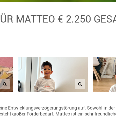
FÜR MATTEO € 2.250 GE
eine Entwicklungsverzögerungstörung auf. Sowohl in der 
eht großer Förderbedarf. Matteo ist ein sehr freundliches