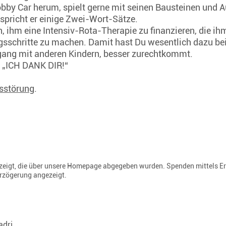
bby Car herum, spielt gerne mit seinen Bausteinen und Au
 spricht er einige Zwei-Wort-Sätze.
, ihm eine Intensiv-Rota-Therapie zu finanzieren, die ih
gsschritte zu machen. Damit hast Du wesentlich dazu be
mgang mit anderen Kindern, besser zurechtkommt.
u: „ICH DANK DIR!“
sstörung
.
gezeigt, die über unsere Homepage abgegeben wurden. Spenden mittels E
erzögerung angezeigt.
adri