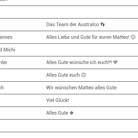
Das Team der Australco 👣
annes
Alles Liebe und Gute für euren Matteo! 
d Michi
hler
Alles Gute wünsche ich euch!!! 💙
Alles Gute euch 😊
ch.
Wir wünschen Matteo alles Gute.
Viel Glück!
Alles Gute 🍀