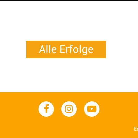
Alle Erfolge
E