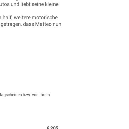
tos und liebt seine kleine
m half, weitere motorische
igetragen, dass Matteo nun
rlagscheinen bzw. von Ihrem
€ 205