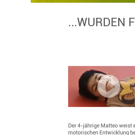
...WURDEN 
Der 4-jährige Matteo weist 
motorischen Entwicklung best