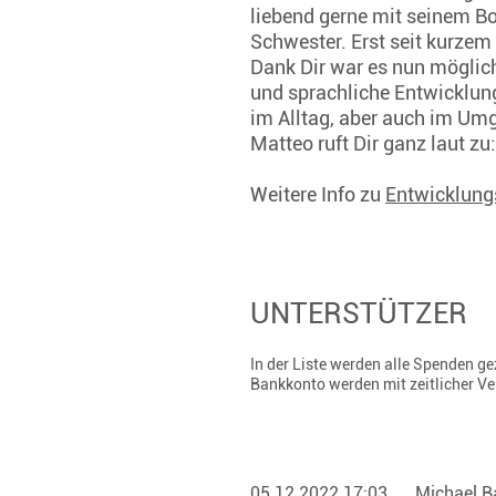
liebend gerne mit seinem Bo
Schwester. Erst seit kurzem
Dank Dir war es nun möglich
und sprachliche Entwicklun
im Alltag, aber auch im U
Matteo ruft Dir ganz laut z
Weitere Info zu
Entwicklung
UNTERSTÜTZER
In der Liste werden alle Spenden 
Bankkonto werden mit zeitlicher V
05.12.2022 17:03
Michael B