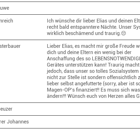
Kluwe
enreich
Ich wünsche dir lieber Elias und deinen El
recht bald entspanntere Nächte. Unser Sy
wirklich beschämend und traurig.😔
sterbauer
Lieber Elias, es macht mir große Freude w
dich und deine Eltern ein wenig bei der
Anschaffung des so LEBENSNOTWENDIG
Gerätes unterstützen kann! Traurig macht
jedoch, dass unser so tolles Sozialsystem 
nicht zur Stelle ist sondern offensichtlich 
lieber selbst angefutterte (sorry, aber ist s
Magen-OP‘s finanziert!! Es muss sich was
ändern!!! Wünsch euch von Herzen alles 
reuzer
rer Johannes