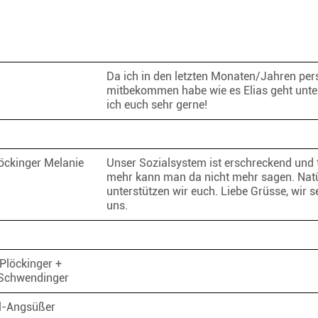
Da ich in den letzten Monaten/Jahren per
mitbekommen habe wie es Elias geht unte
ich euch sehr gerne!
löckinger Melanie
Unser Sozialsystem ist erschreckend und t
mehr kann man da nicht mehr sagen. Natü
unterstützen wir euch. Liebe Grüsse, wir 
uns.
Plöckinger +
 Schwendinger
ll-Angsüßer