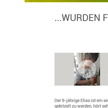
...WURDEN 
Der 9-jährige Elias ist ein s
gekitzelt zu werden, hört s