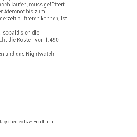
noch laufen, muss gefüttert
ser Atemnot bis zum
derzeit auftreten können, ist
 sobald sich die
cht die Kosten von 1.490
ken und das Nightwatch-
rlagscheinen bzw. von Ihrem