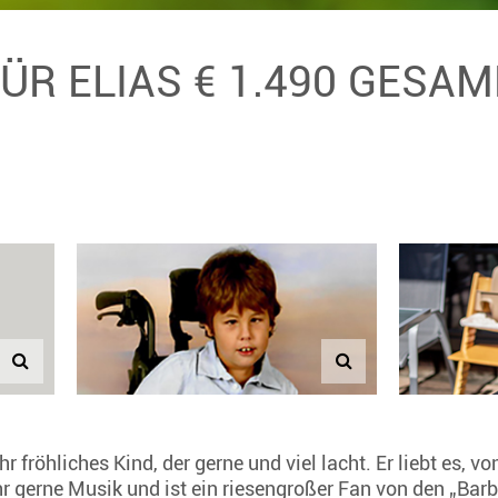
FÜR ELIAS € 1.490 GESA
ehr fröhliches Kind, der gerne und viel lacht. Er liebt es
ehr gerne Musik und ist ein riesengroßer Fan von den „Bar