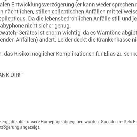
obalen Entwicklungsverzögerung (er kann weder sprechen 
n nächtlichen, stillen epileptischen Anfällen mit teilwei
pilepticus. Da die lebensbedrohlichen Anfälle still und je
abyphone nicht sicher genug.
watch-Gerätes ist enorm wichtig, da es Warntöne abgibt,
enden Anfällen) ändert. Leider deckt die Krankenkasse ni
, das Risiko möglicher Komplikationen für Elias zu sen
DANK DIR!“
gezeigt, die über unsere Homepage abgegeben wurden. Spenden mittels E
erzögerung angezeigt.