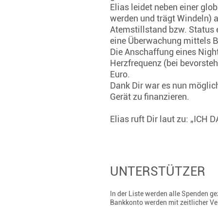
Elias leidet neben einer gl
werden und trägt Windeln) a
Atemstillstand bzw. Status e
eine Überwachung mittels B
Die Anschaffung eines Night
Herzfrequenz (bei bevorsteh
Euro.
Dank Dir war es nun möglich
Gerät zu finanzieren.
Elias ruft Dir laut zu: „ICH 
UNTERSTÜTZER
In der Liste werden alle Spenden 
Bankkonto werden mit zeitlicher V