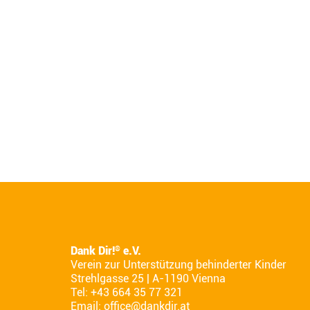
Dank Dir!
e.V.
®
Verein zur Unterstützung behinderter Kinder
Strehlgasse 25 | A-1190 Vienna
Tel: +43 664 35 77 321
Email:
office@dankdir.at