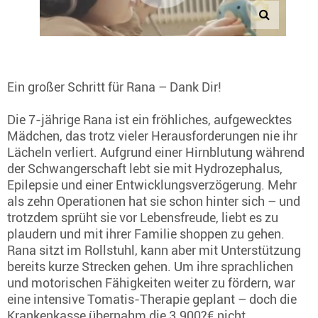
Ein großer Schritt für Rana – Dank Dir!
Die 7-jährige Rana ist ein fröhliches, aufgewecktes
Mädchen, das trotz vieler Herausforderungen nie ihr
Lächeln verliert. Aufgrund einer Hirnblutung während
der Schwangerschaft lebt sie mit Hydrozephalus,
Epilepsie und einer Entwicklungsverzögerung. Mehr
als zehn Operationen hat sie schon hinter sich – und
trotzdem sprüht sie vor Lebensfreude, liebt es zu
plaudern und mit ihrer Familie shoppen zu gehen.
Rana sitzt im Rollstuhl, kann aber mit Unterstützung
bereits kurze Strecken gehen. Um ihre sprachlichen
und motorischen Fähigkeiten weiter zu fördern, war
eine intensive Tomatis-Therapie geplant – doch die
Krankenkasse übernahm die 3.900?€ nicht.