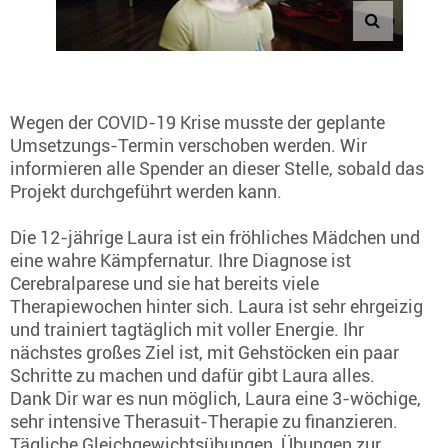
Wegen der COVID-19 Krise musste der geplante
Umsetzungs-Termin verschoben werden. Wir
informieren alle Spender an dieser Stelle, sobald das
Projekt durchgeführt werden kann.
Die 12-jährige Laura ist ein fröhliches Mädchen und
eine wahre Kämpfernatur. Ihre Diagnose ist
Cerebralparese und sie hat bereits viele
Therapiewochen hinter sich. Laura ist sehr ehrgeizig
und trainiert tagtäglich mit voller Energie. Ihr
nächstes großes Ziel ist, mit Gehstöcken ein paar
Schritte zu machen und dafür gibt Laura alles.
Dank Dir war es nun möglich, Laura eine 3-wöchige,
sehr intensive Therasuit-Therapie zu finanzieren.
Tägliche Gleichgewichtsübungen, Übungen zur