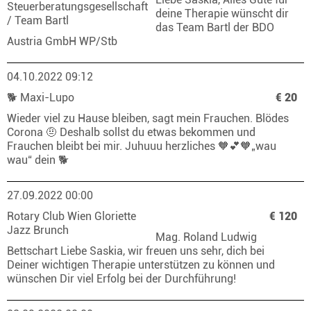
Steuerberatungsgesellschaft
deine Therapie wünscht dir
/ Team Bartl
das Team Bartl der BDO
Austria GmbH WP/Stb
04.10.2022 09:12
🐕 Maxi-Lupo
€ 20
Wieder viel zu Hause bleiben, sagt mein Frauchen. Blödes
Corona 🤨 Deshalb sollst du etwas bekommen und
Frauchen bleibt bei mir. Juhuuu herzliches 🧡💕🧡„wau
wau“ dein 🐕
27.09.2022 00:00
Rotary Club Wien Gloriette
€ 120
Jazz Brunch
Mag. Roland Ludwig
Bettschart Liebe Saskia, wir freuen uns sehr, dich bei
Deiner wichtigen Therapie unterstützen zu können und
wünschen Dir viel Erfolg bei der Durchführung!