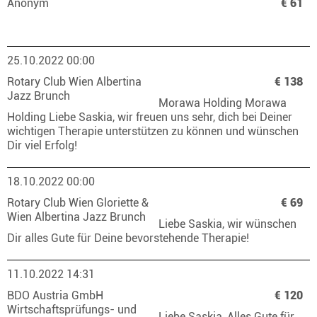
Anonym
€ 61
25.10.2022 00:00
Rotary Club Wien Albertina
€ 138
Jazz Brunch
Morawa Holding Morawa
Holding Liebe Saskia, wir freuen uns sehr, dich bei Deiner
wichtigen Therapie unterstützen zu können und wünschen
Dir viel Erfolg!
18.10.2022 00:00
Rotary Club Wien Gloriette &
€ 69
Wien Albertina Jazz Brunch
Liebe Saskia, wir wünschen
Dir alles Gute für Deine bevorstehende Therapie!
11.10.2022 14:31
BDO Austria GmbH
€ 120
Wirtschaftsprüfungs- und
Liebe Saskia, Alles Gute für