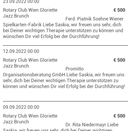
23.09.2022 00:00
Rotary Club Wien Gloriette
€ 500
Jazz Brunch
Ferd. Piatnik Soehne Wiener
Spielkarten-Fabrik Liebe Saskia, wir freuen uns sehr, dich
bei Deiner wichtigen Therapie unterstützen zu können und
wünschen Dir viel Erfolg bei der Durchführung!
12.09.2022 00:00
Rotary Club Wien Gloriette
€ 500
Jazz Brunch
Promitto
Organisationsberatung GmbH Liebe Saskia, wir freuen uns
sehr, dich bei Deiner wichtigen Therapie unterstützen zu
können und wünschen Dir viel Erfolg bei der Durchführung!
09.09.2022 00:00
Rotary Club Wien Gloriette
€ 500
Jazz Brunch
Dr. Rita Niedermayr Liebe
Saskia, wir freuen uns sehr, dich bei Deiner wichtigen