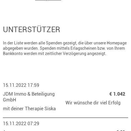
UNTERSTÜTZER
In der Liste werden alle Spenden gezeigt, die über unsere Homepage
abgegeben wurden. Spenden mittels Erlagscheinen bzw. von Ihrem
Bankkonto werden mit zeitlicher Verzögerung angezeigt.
15.11.2022 17:59
JDM Immo & Beteiligung
€ 1.042
GmbH
Wir wünsche dir viel Erfolg
mit deiner Therapie Siska
15.11.2022 07:29