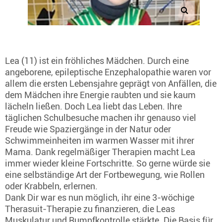
Lea (11) ist ein fröhliches Mädchen. Durch eine
angeborene, epileptische Enzephalopathie waren vor
allem die ersten Lebensjahre geprägt von Anfällen, die
dem Mädchen ihre Energie raubten und sie kaum
lächeln ließen. Doch Lea liebt das Leben. Ihre
täglichen Schulbesuche machen ihr genauso viel
Freude wie Spaziergänge in der Natur oder
Schwimmeinheiten im warmen Wasser mit ihrer
Mama. Dank regelmäßiger Therapien macht Lea
immer wieder kleine Fortschritte. So gerne würde sie
eine selbständige Art der Fortbewegung, wie Rollen
oder Krabbeln, erlernen.
Dank Dir war es nun möglich, ihr eine 3-wöchige
Therasuit-Therapie zu finanzieren, die Leas
Muskulatur und Rumpfkontrolle stärkte. Die Basis für