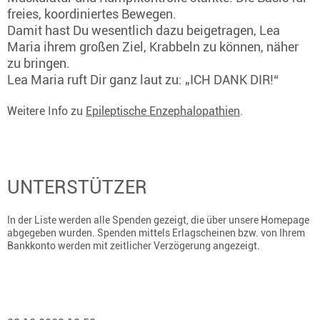
freies, koordiniertes Bewegen.
Damit hast Du wesentlich dazu beigetragen, Lea
Maria ihrem großen Ziel, Krabbeln zu können, näher
zu bringen.
Lea Maria ruft Dir ganz laut zu: „ICH DANK DIR!“
Weitere Info zu
Epileptische Enzephalopathien
.
UNTERSTÜTZER
In der Liste werden alle Spenden gezeigt, die über unsere Homepage
abgegeben wurden. Spenden mittels Erlagscheinen bzw. von Ihrem
Bankkonto werden mit zeitlicher Verzögerung angezeigt.