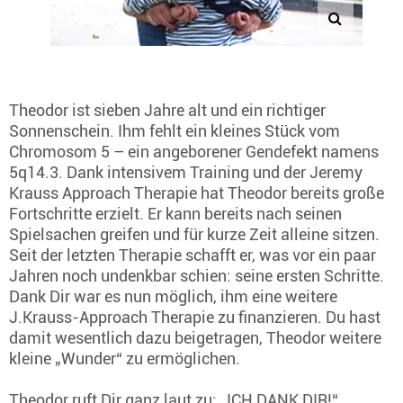
Theodor ist sieben Jahre alt und ein richtiger
Sonnenschein. Ihm fehlt ein kleines Stück vom
Chromosom 5 – ein angeborener Gendefekt namens
5q14.3. Dank intensivem Training und der Jeremy
Krauss Approach Therapie hat Theodor bereits große
Fortschritte erzielt. Er kann bereits nach seinen
Spielsachen greifen und für kurze Zeit alleine sitzen.
Seit der letzten Therapie schafft er, was vor ein paar
Jahren noch undenkbar schien: seine ersten Schritte.
Dank Dir war es nun möglich, ihm eine weitere
J.Krauss-Approach Therapie zu finanzieren. Du hast
damit wesentlich dazu beigetragen, Theodor weitere
kleine „Wunder“ zu ermöglichen.
Theodor ruft Dir ganz laut zu: „ICH DANK DIR!“