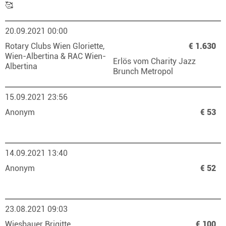
🥰
20.09.2021 00:00
Rotary Clubs Wien Gloriette,
€ 1.630
Wien-Albertina & RAC Wien-
Erlös vom Charity Jazz
Albertina
Brunch Metropol
15.09.2021 23:56
Anonym
€ 53
14.09.2021 13:40
Anonym
€ 52
23.08.2021 09:03
Wiesbauer Brigitte
€ 100