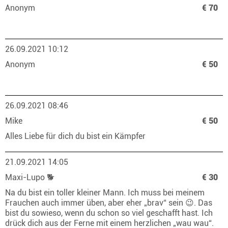
Anonym
€ 70
26.09.2021 10:12
Anonym
€ 50
26.09.2021 08:46
Mike
€ 50
Alles Liebe für dich du bist ein Kämpfer
21.09.2021 14:05
Maxi-Lupo 🐕
€ 30
Na du bist ein toller kleiner Mann. Ich muss bei meinem
Frauchen auch immer üben, aber eher „brav“ sein 😉. Das
bist du sowieso, wenn du schon so viel geschafft hast. Ich
drück dich aus der Ferne mit einem herzlichen „wau wau“.