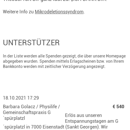
Weitere Info zu
Mikrodeletionssyndrom
.
UNTERSTÜTZER
In der Liste werden alle Spenden gezeigt, die über unsere Homepage
abgegeben wurden. Spenden mittels Erlagscheinen bzw. von Ihrem
Bankkonto werden mit zeitlicher Verzögerung angezeigt.
18.10.2021 17:29
Barbara Golacz / Physilife /
€ 540
Gemeinschaftspraxis G
Erlös aus unseren
´spürplatzl
Entspannungstagen am G
´spürplatzl in 7000 Eisenstadt (Sankt Georgen). Wir