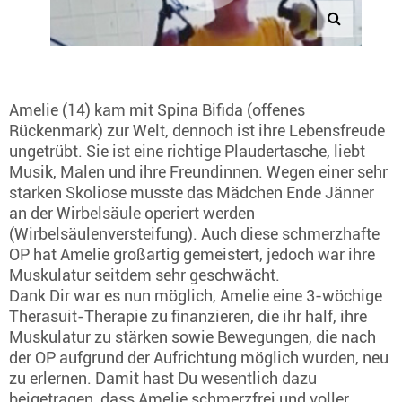
Amelie (14) kam mit Spina Bifida (offenes
Rückenmark) zur Welt, dennoch ist ihre Lebensfreude
ungetrübt. Sie ist eine richtige Plaudertasche, liebt
Musik, Malen und ihre Freundinnen. Wegen einer sehr
starken Skoliose musste das Mädchen Ende Jänner
an der Wirbelsäule operiert werden
(Wirbelsäulenversteifung). Auch diese schmerzhafte
OP hat Amelie großartig gemeistert, jedoch war ihre
Muskulatur seitdem sehr geschwächt.
Dank Dir war es nun möglich, Amelie eine 3-wöchige
Therasuit-Therapie zu finanzieren, die ihr half, ihre
Muskulatur zu stärken sowie Bewegungen, die nach
der OP aufgrund der Aufrichtung möglich wurden, neu
zu erlernen. Damit hast Du wesentlich dazu
beigetragen, dass Amelie schmerzfrei und voller