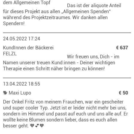
dem Allgemeinen Topf
Das ist der aliquote Anteil
für dieses Projekt aus allen „Allgemeinen Spenden“
während des Projektzeitraumes. Wir danken allen
Spendern!
24.05.2022 17:24
KundInnen der Bäckerei
€ 637
FELZL
Wir freuen uns, Dich - im
Namen unserer treuen Kund:innen - Deiner wichtigen
Therapie einen Schritt näher bringen zu können!
13.04.2022 18:55
🐕 Maxi Lupo
€ 50
Der Onkel Fritz von meinem Frauchen, war ein gescheiter
und super cooler Typ. Jetzt ist er leider nicht mehr bei uns,
sondern im Himmel und passt auf euch und uns alle auf. Er
wollte keine Blumen sondern lieber, dass es euch allen
besser geht. 🧡💕🧡