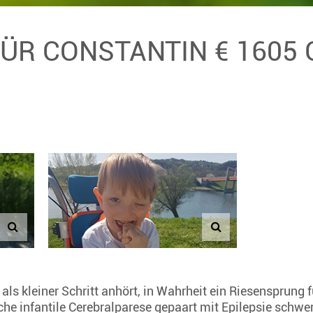
FÜR CONSTANTIN € 1605
ls kleiner Schritt anhört, in Wahrheit ein Riesensprung 
sche infantile Cerebralparese gepaart mit Epilepsie schwer