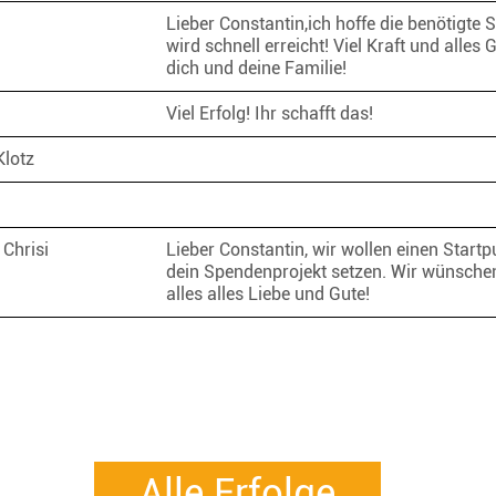
Lieber Constantin,ich hoffe die benötigt
wird schnell erreicht! Viel Kraft und alles 
dich und deine Familie!
Viel Erfolg! Ihr schafft das!
Klotz
 Chrisi
Lieber Constantin, wir wollen einen Startp
dein Spendenprojekt setzen. Wir wünschen
alles alles Liebe und Gute!
Alle Erfolge