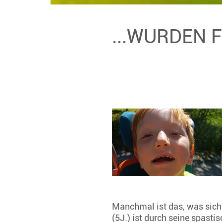
...WURDEN 
Manchmal ist das, was sich a
(5J.) ist durch seine spasti