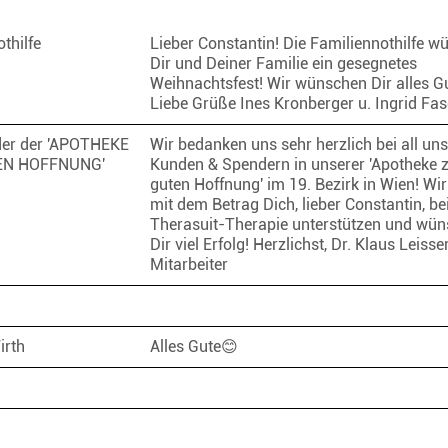
othilfe
Lieber Constantin! Die Familiennothilfe w
Dir und Deiner Familie ein gesegnetes
Weihnachtsfest! Wir wünschen Dir alles Gu
Liebe Grüße Ines Kronberger u. Ingrid F
der der 'APOTHEKE
Wir bedanken uns sehr herzlich bei all un
EN HOFFNUNG'
Kunden & Spendern in unserer 'Apotheke 
guten Hoffnung' im 19. Bezirk in Wien! Wir
mit dem Betrag Dich, lieber Constantin, be
Therasuit-Therapie unterstützen und wü
Dir viel Erfolg! Herzlichst, Dr. Klaus Leisser
Mitarbeiter
irth
Alles Gute😊