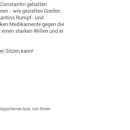
s Constantin gehalten
nen - wie gezieltes Greifen
stantins Rumpf- und
arken Medikamente gegen die
 einen starken Willen und er
rei Sitzen kann!
rlagscheinen bzw. von Ihrem