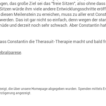
en, das große Ziel sei das "freie Sitzen", also ohne das
Sitzen würde ihm viele andere Entwicklungsschritte eröff
diesen Meilenstein zu erreichen, muss zu aller erst Con
werden. Das ist gar nicht so einfach, denn wegen der st
 müde und derzeit noch sehr schwach. Aber Constantin hat
dass Constantin die Therasuit-Therapie macht und bald f
rebralparese
.
gezeigt, die über unsere Homepage abgegeben wurden. Spenden mittels E
erzögerung angezeigt.