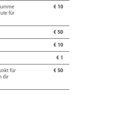
e Summe
€ 10
Gute für
€ 50
€ 10
€ 1
unkt für
€ 50
 dir