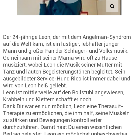
Der 24-jährige Leon, der mit dem Angelman-Syndrom
auf die Welt kam, ist ein lustiger, lebhafter junger
Mann und großer Fan der Schlager- und Volksmusik.
Gemeinsam mit seiner Mama wird oft zu Hause
musiziert, wobei Leon die Musik seiner Mutter mit
Tanz und lauten Begeisterungstönen begleitet. Sein
ausgebildeter Service-Hund Rico ist immer dabei und
wird von Leon heiß geliebt.
Leon ist mittlerweile auf den Rollstuhl angewiesen,
Krabbeln und Klettern schafft er noch.
Dank Dir war es nun möglich, Leon eine Therasuit-
Therapie zu ermöglichen, die ihm half, seine Muskeln
zu stärken und Bewegungen kontrollierter
durchzuführen. Damit hast Du einen wesentlichen
Beitrag geleistet, Leon ein möglichst unbeschwertes