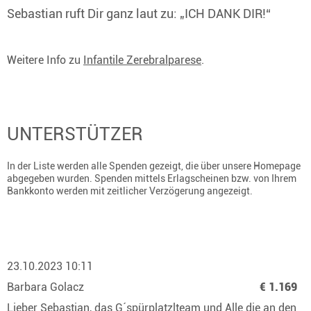
Sebastian ruft Dir ganz laut zu: „ICH DANK DIR!“
Weitere Info zu
Infantile Zerebralparese
.
UNTERSTÜTZER
In der Liste werden alle Spenden gezeigt, die über unsere Homepage
abgegeben wurden. Spenden mittels Erlagscheinen bzw. von Ihrem
Bankkonto werden mit zeitlicher Verzögerung angezeigt.
23.10.2023 10:11
Barbara Golacz
€ 1.169
Lieber Sebastian, das G´spürplatzlteam und Alle die an den