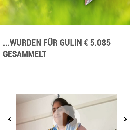
...WURDEN FÜR GULIN € 5.085
GESAMMELT