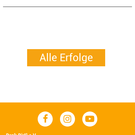
Alle Erfolge
®