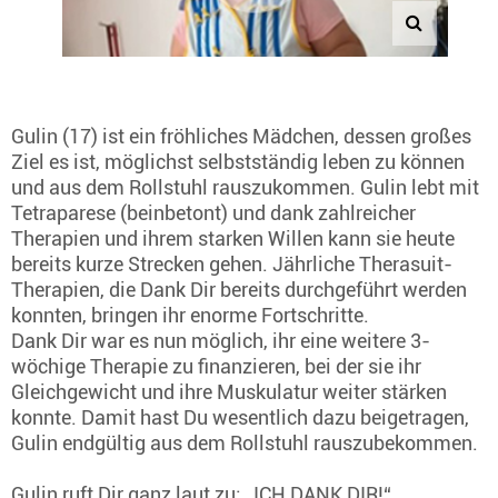
Gulin (17) ist ein fröhliches Mädchen, dessen großes
Ziel es ist, möglichst selbstständig leben zu können
und aus dem Rollstuhl rauszukommen. Gulin lebt mit
Tetraparese (beinbetont) und dank zahlreicher
Therapien und ihrem starken Willen kann sie heute
bereits kurze Strecken gehen. Jährliche Therasuit-
Therapien, die Dank Dir bereits durchgeführt werden
konnten, bringen ihr enorme Fortschritte.
Dank Dir war es nun möglich, ihr eine weitere 3-
wöchige Therapie zu finanzieren, bei der sie ihr
Gleichgewicht und ihre Muskulatur weiter stärken
konnte. Damit hast Du wesentlich dazu beigetragen,
Gulin endgültig aus dem Rollstuhl rauszubekommen.
Gulin ruft Dir ganz laut zu: „ICH DANK DIR!“