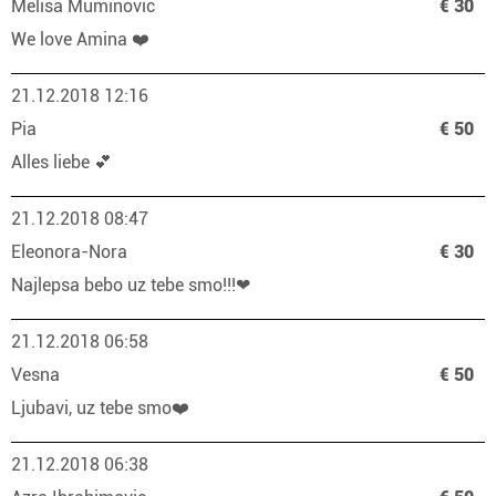
Melisa Muminovic
€ 30
We love Amina ❤️
21.12.2018 12:16
Pia
€ 50
Alles liebe 💕
21.12.2018 08:47
Eleonora-Nora
€ 30
Najlepsa bebo uz tebe smo!!!❤
21.12.2018 06:58
Vesna
€ 50
Ljubavi, uz tebe smo❤️
21.12.2018 06:38