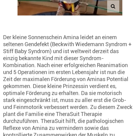
Der kleine Sonnenschein Amina leidet an einem
seltenen Gendefekt (Beckwith Wiedemann Syndrom +
Stiff Baby Syndrom) und ist weltweit derzeit das
einzig bekannte Kind mit dieser Syndrom-
Kombination. Nach einer erfolgreichen Reanimation
und 5 Operationen im ersten Lebensjahr ist nun die
Zeit der maximalen Förderung von Aminas Potential
gekommen. Diese kleine Prinzessin verdient es,
optimale Förderung zu erhalten. Da sie motorisch
stark eingeschränkt ist, muss zu aller erst die Grob-
und Feinmotorik verbessert werden. Zu diesem Zweck
plant die Familie eine TheraSuit Therapie
durchzuführen. TheraSuit hilft, die pathologischen
Reflexe von Amina zu vermindern sowie das
kontrollierte Zusammenwirken der Muskeln zu