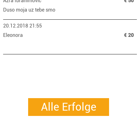
Azra Ibrahimovic
€ 50
Duso moja uz tebe smo
20.12.2018 21:55
Eleonora
€ 20
Alle Erfolge