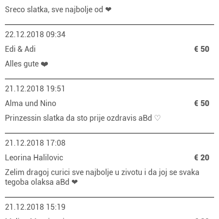
Sreco slatka, sve najbolje od ❤
22.12.2018 09:34
Edi & Adi
€ 50
Alles gute ❤️
21.12.2018 19:51
Alma und Nino
€ 50
Prinzessin slatka da sto prije ozdravis aBd ♡
21.12.2018 17:08
Leorina Halilovic
€ 20
Zelim dragoj curici sve najbolje u zivotu i da joj se svaka
tegoba olaksa aBd ❤
21.12.2018 15:19