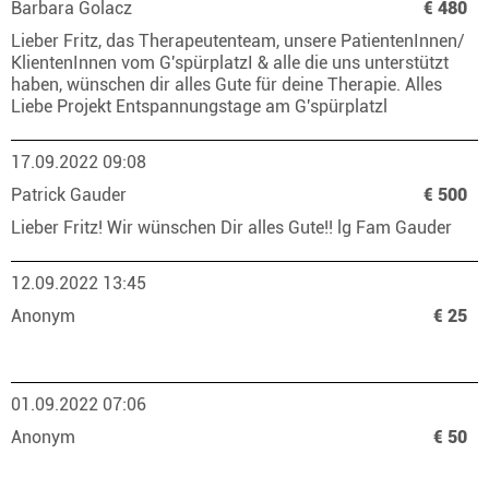
Barbara Golacz
€ 480
Lieber Fritz, das Therapeutenteam, unsere PatientenInnen/
KlientenInnen vom G'spürplatzI & alle die uns unterstützt
haben, wünschen dir alles Gute für deine Therapie. Alles
Liebe Projekt Entspannungstage am G'spürplatzl
17.09.2022 09:08
Patrick Gauder
€ 500
Lieber Fritz! Wir wünschen Dir alles Gute!! lg Fam Gauder
12.09.2022 13:45
Anonym
€ 25
01.09.2022 07:06
Anonym
€ 50