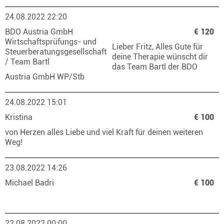
24.08.2022 22:20
BDO Austria GmbH
€ 120
Wirtschaftsprüfungs- und
Lieber Fritz, Alles Gute für
Steuerberatungsgesellschaft
deine Therapie wünscht dir
/ Team Bartl
das Team Bartl der BDO
Austria GmbH WP/Stb
24.08.2022 15:01
Kristina
€ 100
von Herzen alles Liebe und viel Kraft für deinen weiteren
Weg!
23.08.2022 14:26
Michael Badri
€ 100
22.08.2022 00:00