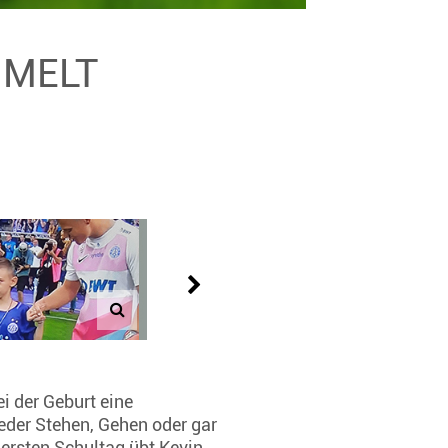
MMELT
ei der Geburt eine
eder Stehen, Gehen oder gar
 ersten Schultag übt Kevin