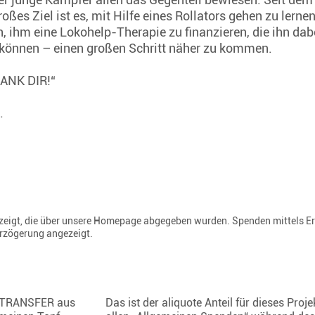
oßes Ziel ist es, mit Hilfe eines Rollators gehen zu lerne
, ihm eine Lokohelp-Therapie zu finanzieren, die ihn dabe
u können – einen großen Schritt näher zu kommen.
 DANK DIR!“
.
gezeigt, die über unsere Homepage abgegeben wurden. Spenden mittels E
erzögerung angezeigt.
TRANSFER aus
Das ist der aliquote Anteil für dieses Proje