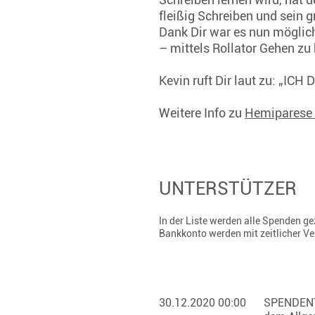
fleißig Schreiben und sein gr
Dank Dir war es nun möglich
– mittels Rollator Gehen z
Kevin ruft Dir laut zu: „ICH
Weitere Info zu
Hemiparese
UNTERSTÜTZER
In der Liste werden alle Spenden 
Bankkonto werden mit zeitlicher V
30.12.2020 00:00
SPENDEN