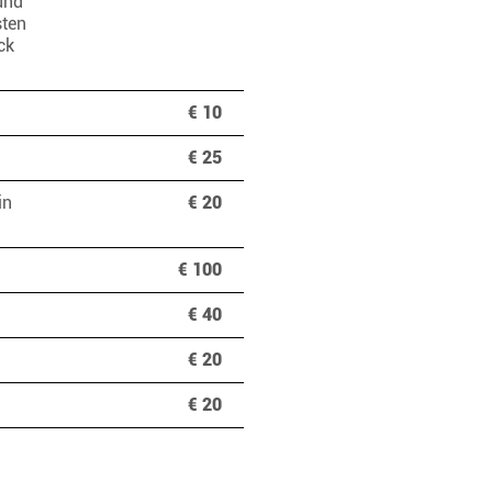
und
sten
ck
€ 10
€ 25
in
€ 20
€ 100
€ 40
€ 20
€ 20