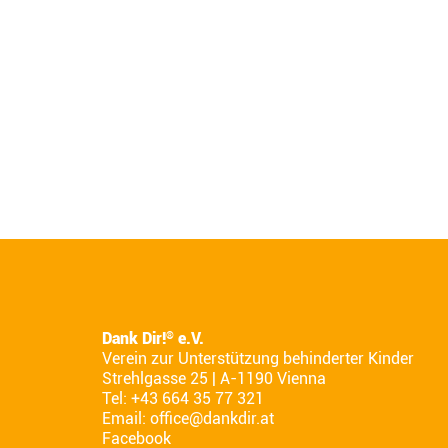
Dank Dir!
e.V.
®
Verein zur Unterstützung behinderter Kinder
Strehlgasse 25 | A-1190 Vienna
Tel: +43 664 35 77 321
Email:
office@dankdir.at
Facebook