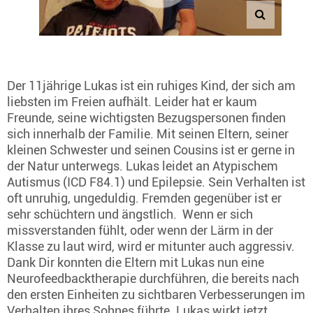
Der 11jährige Lukas ist ein ruhiges Kind, der sich am
liebsten im Freien aufhält. Leider hat er kaum
Freunde, seine wichtigsten Bezugspersonen finden
sich innerhalb der Familie. Mit seinen Eltern, seiner
kleinen Schwester und seinen Cousins ist er gerne in
der Natur unterwegs. Lukas leidet an Atypischem
Autismus (ICD F84.1) und Epilepsie. Sein Verhalten ist
oft unruhig, ungeduldig. Fremden gegenüber ist er
sehr schüchtern und ängstlich. Wenn er sich
missverstanden fühlt, oder wenn der Lärm in der
Klasse zu laut wird, wird er mitunter auch aggressiv.
Dank Dir konnten die Eltern mit Lukas nun eine
Neurofeedbacktherapie durchführen, die bereits nach
den ersten Einheiten zu sichtbaren Verbesserungen im
Verhalten ihres Sohnes führte. Lukas wirkt jetzt