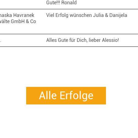
Gute!!! Ronald
haska Havranek
Viel Erfolg wünschen Julia & Danijela
wälte GmbH & Co
M.
Alles Gute für Dich, lieber Alessio!
Alle Erfolge