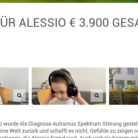
FÜR ALESSIO € 3.900 GE
o wurde die Diagnose Autismus Spektrum Störung gestellt
eine Welt zurück und schafft es nicht, Gefühle zu zeigen 
otionen, die Alessio fremd sind. Auch verbale Kommunika