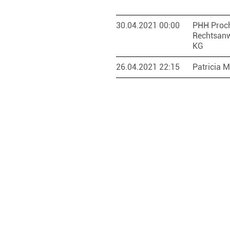
30.04.2021 00:00
PHH Proc
Rechtsan
KG
26.04.2021 22:15
Patricia 