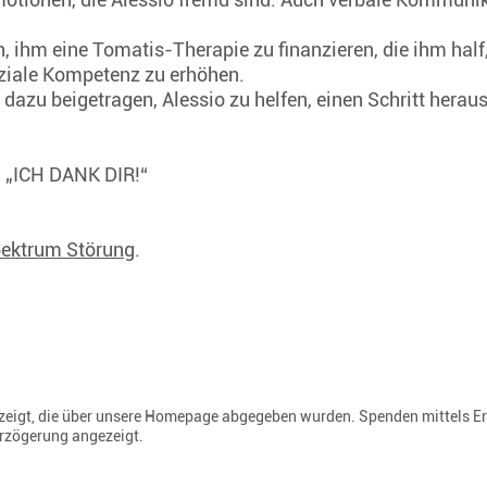
, ihm eine Tomatis-Therapie zu finanzieren, die ihm half
iale Kompetenz zu erhöhen.
dazu beigetragen, Alessio zu helfen, einen Schritt heraus
u: „ICH DANK DIR!“
ektrum Störung
.
gezeigt, die über unsere Homepage abgegeben wurden. Spenden mittels E
erzögerung angezeigt.