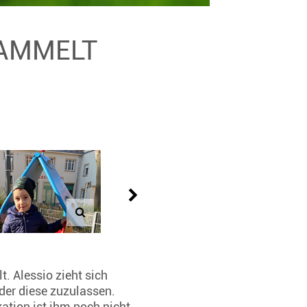
SAMMELT
. Alessio zieht sich
oder diese zuzulassen.
tion ist ihm noch nicht