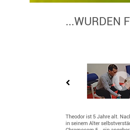
...WURDEN 
Theodor ist 5 Jahre alt. Na
in seinem Alter selbstverstä
Chromosom 5 - ein angebore