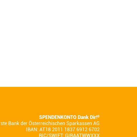
SPENDENKONTO Dank Dir!
®
rste Bank der Österreichischen Sparkassen AG
IBAN: AT18 2011 1837 6912 6702
BIC/SWIFT: GIBAATWWXXX