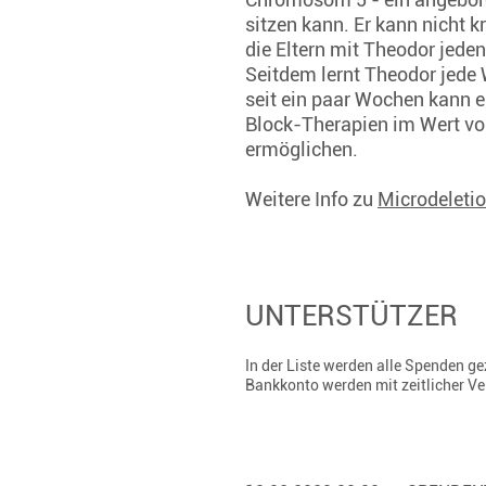
sitzen kann. Er kann nicht 
die Eltern mit Theodor jed
Seitdem lernt Theodor jede
seit ein paar Wochen kann 
Block-Therapien im Wert von
ermöglichen.
Weitere Info zu
Microdelet
UNTERSTÜTZER
In der Liste werden alle Spenden 
Bankkonto werden mit zeitlicher V