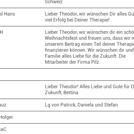
Schweiz
und Hans
Lieber Theodor, wir wünschen Dir alles Gu
viel Erfolg bei Deiner Therapie!
bH
Lieber Theodor, wir wünschen dir ein sch
Weihnachtsfest und freuen uns, dass wir 
unserem Beitrag einen Teil deiner Therapi
finanzieren können. Wir wünschen dir und
Familie alles Liebe für die Zukunft. Die
Mitarbeiter der Firma Pilz.
Lieber Theodor! Alles Liebe und Gute für 
Zukunft, Bettina
kauz
Lg von Patrick, Daniela und Stefan
Holger
iaC