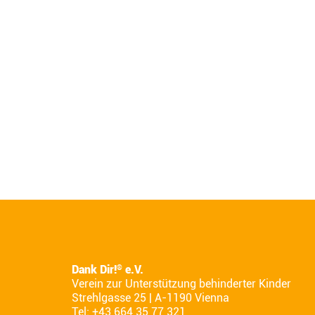
Dank Dir!
e.V.
®
Verein zur Unterstützung behinderter Kinder
Strehlgasse 25 | A-1190 Vienna
Tel: +43 664 35 77 321