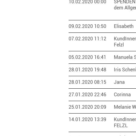
10.02.2020 00:00
SPENDEN
dem Allge
09.02.2020 10:50
Elisabeth
07.02.2020 11:12
KundInnen
Felzl
05.02.2020 16:41
Manuela 
28.01.2020 19:48
Iris Sche
28.01.2020 08:15
Jana
27.01.2020 22:46
Corinna
25.01.2020 20:09
Melanie 
14.01.2020 13:39
KundInnen
FELZL