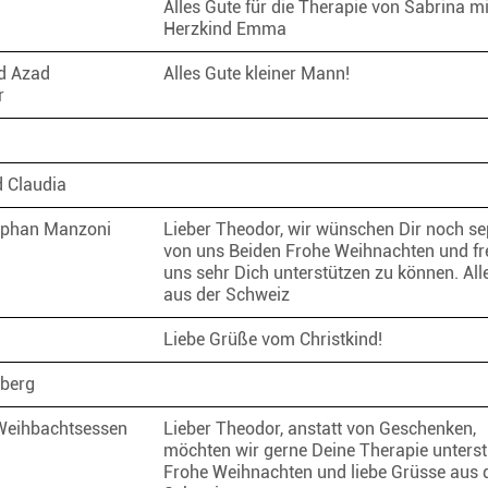
Alles Gute für die Therapie von Sabrina mi
Herzkind Emma
d Azad
Alles Gute kleiner Mann!
r
d Claudia
ephan Manzoni
Lieber Theodor, wir wünschen Dir noch se
von uns Beiden Frohe Weihnachten und f
uns sehr Dich unterstützen zu können. All
aus der Schweiz
Liebe Grüße vom Christkind!
berg
Weihbachtsessen
Lieber Theodor, anstatt von Geschenken,
möchten wir gerne Deine Therapie unterst
Frohe Weihnachten und liebe Grüsse aus 