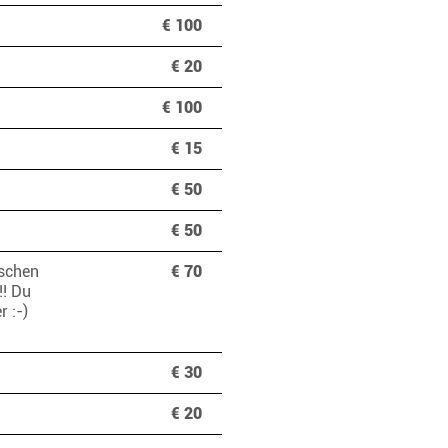
€ 100
€ 20
€ 100
€ 15
€ 50
€ 50
nschen
€ 70
!! Du
r :-)
!
€ 30
€ 20