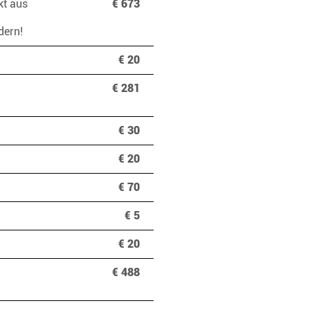
kt aus
€ 673
ndern!
€ 20
€ 281
€ 30
€ 20
€ 70
€ 5
€ 20
€ 488