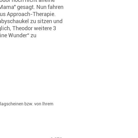
 "Mama" gesagt. Nun fahren
aus Approach-Therapie.
abyschaukel zu sitzen und
lich, Theodor weitere 3
eine Wunder“ zu
rlagscheinen bzw. von Ihrem