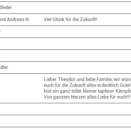
dleder
nd Andreas N.
Viel Glück für die Zukunft!
y
adler
Lieber Theodor und liebe Familie, wir wü
euch für die Zukunft alles erdenklich Gute!
bist ein ganz toller kleiner tapferer Kämpfe
Von ganzem Herzen alles Liebe für euch!!
r