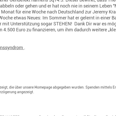
krabbeln oder gehen und er hat noch nie in seinem Leben
en Monat für eine Woche nach Deutschland zur Jeremy Kr
 Woche etwas Neues: Im Sommer hat er gelernt in einer B
er mit Unterstützung sogar STEHEN! Dank Dir war es mög
 4.500 Euro zu finanzieren, um ihm dadurch weitere „kl
ionssyndrom
.
gezeigt, die über unsere Homepage abgegeben wurden. Spenden mittels E
erzögerung angezeigt.