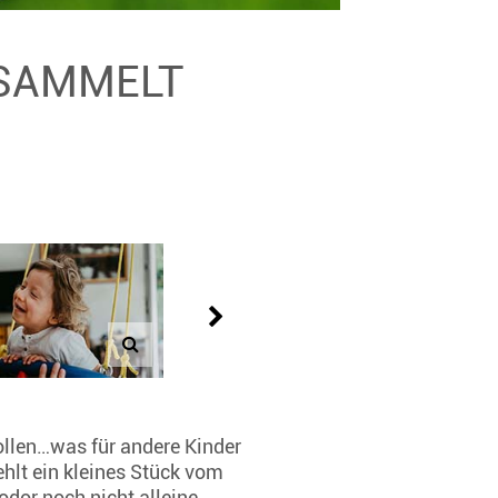
ESAMMELT
ollen…was für andere Kinder
ehlt ein kleines Stück vom
dor noch nicht alleine