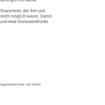
finanzieren, der ihm und
l nicht möglich waren. Damit
 und neue Sinneseindrücke
rlagscheinen bzw. von Ihrem