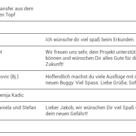
ansfer aus dem
en Topf
Ich wünsche dir viel spaß beim Erkunden
H
Wir freuen uns sehr, dein Projekt unterstü
können und wünschen Dir alles Gute für d
Zukunft!
ovic (8j.)
Hoffendlich machst du viele Ausflüge mit
neuen Buggy. Viel Spass. Liebe Grüße, So
Senija Kadic
aniela und Stefan
Lieber Jakob, wir wünschen Dir viel Spaß 
dem neuen Gefährt!