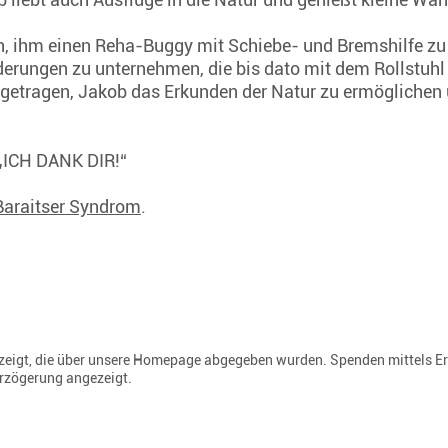
, ihm einen Reha-Buggy mit Schiebe- und Bremshilfe zu 
derungen zu unternehmen, die bis dato mit dem Rollstuh
igetragen, Jakob das Erkunden der Natur zu ermöglichen
: „ICH DANK DIR!“
Baraitser Syndrom
.
gezeigt, die über unsere Homepage abgegeben wurden. Spenden mittels E
erzögerung angezeigt.