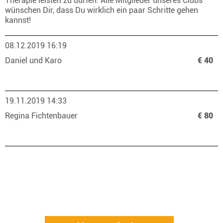
Therapie leisten zu dürfen. Alle Mitglieder unseres Clubs
wünschen Dir, dass Du wirklich ein paar Schritte gehen
kannst!
08.12.2019 16:19
Daniel und Karo
€ 40
19.11.2019 14:33
Regina Fichtenbauer
€ 80