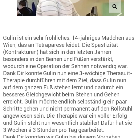
Gulin ist ein sehr fröhliches, 14-jähriges Mädchen aus
Wien, das an Tetraparese leidet. Die Spastizität
(Kontrakturen) hat sich in den letzten Jahren
besonders in den Beinen und Füßen verstärkt,
wodurch eine Operation der Sehnen notwendig war.
Dank Dir konnte Gulin nun eine 3-wöchige Therasuit-
Therapie durchführen mit dem Ziel, dass Gulin nun
auf dem ganzen Fuß stehen lernt und dadurch ein
besseres Gleichgewicht beim Stehen und Gehen
erreicht. Gulin möchte endlich selbständig ein paar
Schritte gehen und nicht permanent auf den Rollstuhl
angewiesen sein. Die Therapie war ein voller Erfolg
und Gulin steht nun wesentlich stabiler! Dafür hat sie
3 Wochen á 3 Stunden pro Tag gearbeitet.
Dank Dir konnten wir Gulin bei diesem Vorhaben