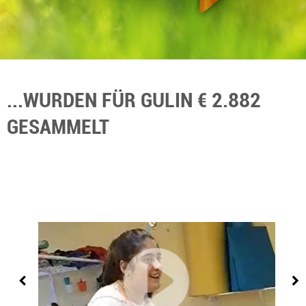
...WURDEN FÜR GULIN € 2.882
GESAMMELT