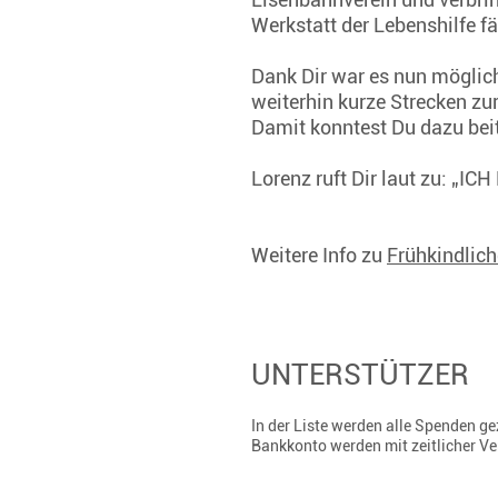
Werkstatt der Lebenshilfe 
Dank Dir war es nun möglich
weiterhin kurze Strecken zu
Damit konntest Du dazu bei
Lorenz ruft Dir laut zu: „IC
Weitere Info zu
Frühkindlic
UNTERSTÜTZER
In der Liste werden alle Spenden 
Bankkonto werden mit zeitlicher V