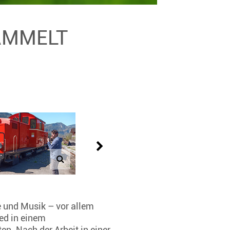
SAMMELT
re und Musik – vor allem
ied in einem
n. Nach der Arbeit in einer