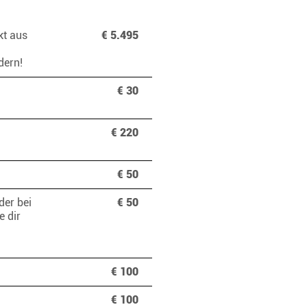
kt aus
€ 5.495
ndern!
€ 30
€ 220
€ 50
er bei
€ 50
e dir
€ 100
€ 100