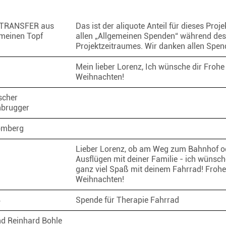
TRANSFER aus
Das ist der aliquote Anteil für dieses Proje
meinen Topf
allen „Allgemeinen Spenden“ während des
Projektzeitraumes. Wir danken allen Spe
Mein lieber Lorenz, Ich wünsche dir Frohe
Weihnachten!
scher
nbrugger
omberg
Lieber Lorenz, ob am Weg zum Bahnhof od
Ausflügen mit deiner Familie - ich wünsch
ganz viel Spaß mit deinem Fahrrad! Frohe
Weihnachten!
4
Spende für Therapie Fahrrad
d Reinhard Bohle