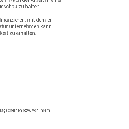
usschau zu halten.
finanzieren, mit dem er
Natur unternehmen kann.
eit zu erhalten.
rlagscheinen bzw. von Ihrem