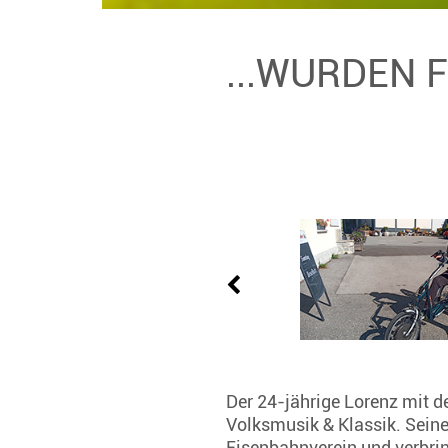
...WURDEN 
Der 24-jährige Lorenz mit de
Volksmusik & Klassik. Seine
Eisenbahnverein und verbrin