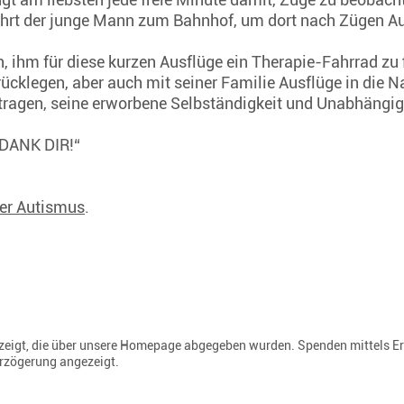
fährt der junge Mann zum Bahnhof, um dort nach Zügen A
, ihm für diese kurzen Ausflüge ein Therapie-Fahrrad zu 
rücklegen, aber auch mit seiner Familie Ausflüge in die 
tragen, seine erworbene Selbständigkeit und Unabhängigk
H DANK DIR!“
her Autismus
.
gezeigt, die über unsere Homepage abgegeben wurden. Spenden mittels E
erzögerung angezeigt.