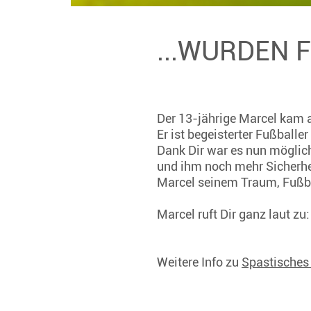
...WURDEN 
Der 13-jährige Marcel kam a
Er ist begeisterter Fußballe
Dank Dir war es nun möglich
und ihm noch mehr Sicherhe
Marcel seinem Traum, Fußba
Marcel ruft Dir ganz laut zu
Weitere Info zu
Spastische