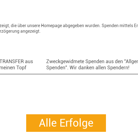
gezeigt, die über unsere Homepage abgegeben wurden. Spenden mittels E
erzögerung angezeigt.
TRANSFER aus
Zweckgewidmete Spenden aus den "Allge
meinen Topf
Spenden". Wir danken allen Spendern!
Alle Erfolge