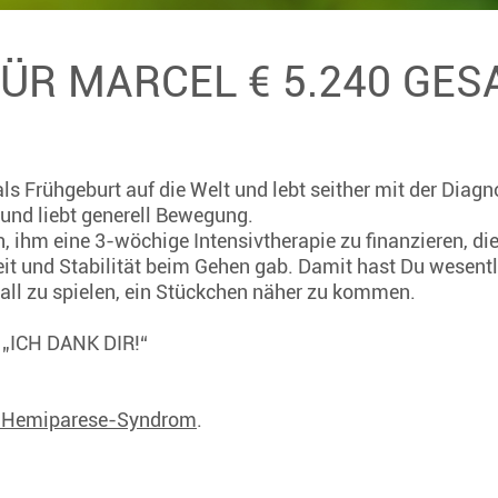
FÜR MARCEL € 5.240 GE
ls Frühgeburt auf die Welt und lebt seither mit der Dia
r und liebt generell Bewegung.
, ihm eine 3-wöchige Intensivtherapie zu finanzieren, die
it und Stabilität beim Gehen gab. Damit hast Du wesentl
ll zu spielen, ein Stückchen näher zu kommen.
: „ICH DANK DIR!“
s Hemiparese-Syndrom
.