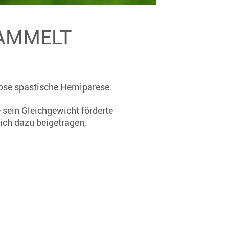
SAMMELT
gnose spastische Hemiparese.
 sein Gleichgewicht förderte
ich dazu beigetragen,