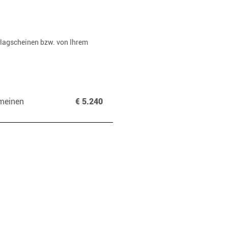
rlagscheinen bzw. von Ihrem
meinen
€ 5.240