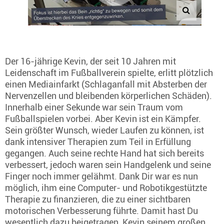
Der 16-jährige Kevin, der seit 10 Jahren mit
Leidenschaft im Fußballverein spielte, erlitt plötzlich
einen Mediainfarkt (Schlaganfall mit Absterben der
Nervenzellen und bleibenden körperlichen Schäden).
Innerhalb einer Sekunde war sein Traum vom
Fußballspielen vorbei. Aber Kevin ist ein Kämpfer.
Sein größter Wunsch, wieder Laufen zu können, ist
dank intensiver Therapien zum Teil in Erfüllung
gegangen. Auch seine rechte Hand hat sich bereits
verbessert, jedoch waren sein Handgelenk und seine
Finger noch immer gelähmt. Dank Dir war es nun
möglich, ihm eine Computer- und Robotikgestützte
Therapie zu finanzieren, die zu einer sichtbaren
motorischen Verbesserung führte. Damit hast Du
wesentlich dazu beigetragen, Kevin seinem großen