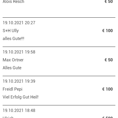
Alois Resch
€ 50
19.10.2021 20:27
S+H Ully
€ 100
alles Gute!!!
19.10.2021 19:58
Max Ortner
€ 50
Alles Gute
19.10.2021 19:39
Freidl Pepi
€ 100
Viel Erfolg Gut Heil!
19.10.2021 18:48