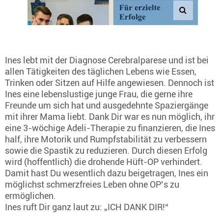
Ines lebt mit der Diagnose Cerebralparese und ist bei
allen Tätigkeiten des täglichen Lebens wie Essen,
Trinken oder Sitzen auf Hilfe angewiesen. Dennoch ist
Ines eine lebenslustige junge Frau, die gerne ihre
Freunde um sich hat und ausgedehnte Spaziergänge
mit ihrer Mama liebt. Dank Dir war es nun möglich, ihr
eine 3-wöchige Adeli-Therapie zu finanzieren, die Ines
half, ihre Motorik und Rumpfstabilität zu verbessern
sowie die Spastik zu reduzieren. Durch diesen Erfolg
wird (hoffentlich) die drohende Hüft-OP verhindert.
Damit hast Du wesentlich dazu beigetragen, Ines ein
möglichst schmerzfreies Leben ohne OP’s zu
ermöglichen.
Ines ruft Dir ganz laut zu: „ICH DANK DIR!“