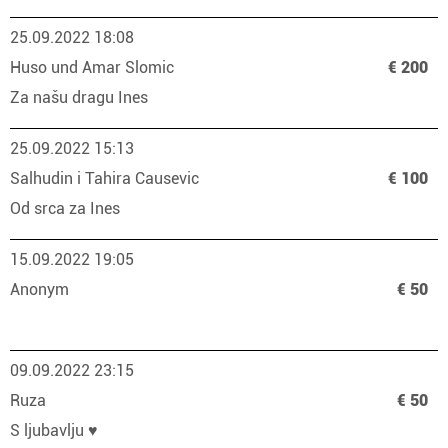
25.09.2022 18:08
Huso und Amar Slomic
€ 200
Za našu dragu Ines
25.09.2022 15:13
Salhudin i Tahira Causevic
€ 100
Od srca za Ines
15.09.2022 19:05
Anonym
€ 50
09.09.2022 23:15
Ruza
€ 50
S ljubavlju ♥️