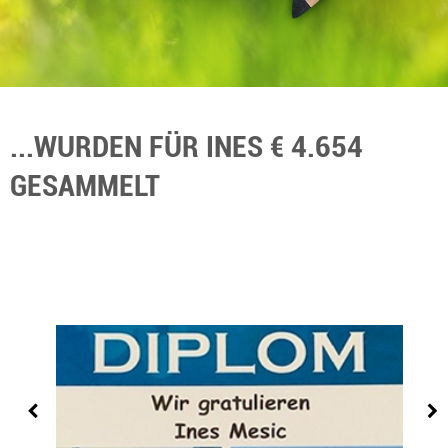
...WURDEN FÜR INES € 4.654
GESAMMELT