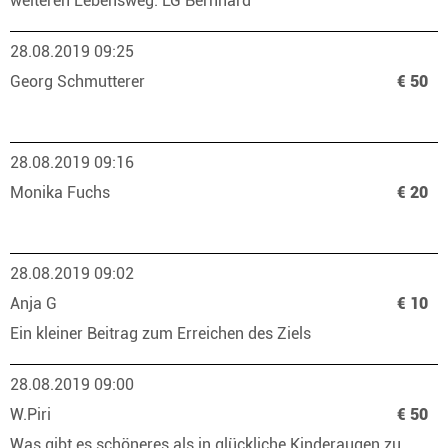
weiteren Lebensweg. LG Bernhard
28.08.2019 09:25
Georg Schmutterer
€ 50
28.08.2019 09:16
Monika Fuchs
€ 20
28.08.2019 09:02
Anja G
€ 10
Ein kleiner Beitrag zum Erreichen des Ziels
28.08.2019 09:00
W.Piri
€ 50
Was gibt es schöneres als in glückliche Kinderaugen zu