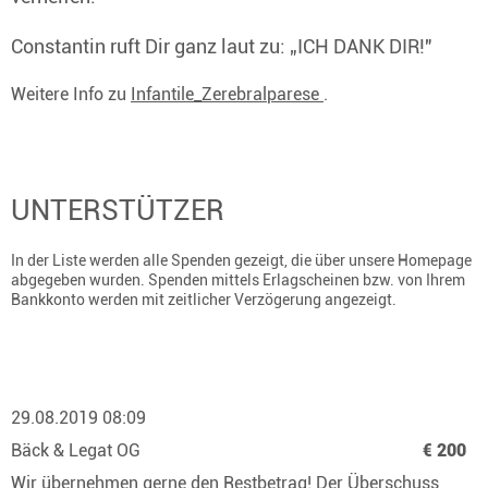
Constantin ruft Dir ganz laut zu: „ICH DANK DIR!"
Weitere Info zu
Infantile_Zerebralparese
.
UNTERSTÜTZER
In der Liste werden alle Spenden gezeigt, die über unsere Homepage
abgegeben wurden. Spenden mittels Erlagscheinen bzw. von Ihrem
Bankkonto werden mit zeitlicher Verzögerung angezeigt.
29.08.2019 08:09
Bäck & Legat OG
€ 200
Wir übernehmen gerne den Restbetrag! Der Überschuss