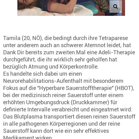
Tamila (20, NÖ), die bedingt durch ihre Tetraparese
unter anderem auch an schwerer Atemnot leidet, hat
Dank Dir bereits zum zweiten Mal eine Adeli-Therapie
durchgeführt, die ihr wirklich sehr geholfen hat
bezüglich Atmung und Körperkontrolle.
Es handelte sich dabei um einen
Neurorehabilitations-Aufenthalt mit besonderem
Fokus auf die "Hyperbare Sauerstofftherapie" (HBOT),
bei der medizinisch reiner Sauerstoff unter einem
erhöhten Umgebungsdruck (Druckkammer) für
definierte Intervalle verabreicht und eingeatmet wird.
Das Blutplasma transportiert diesen reinen Sauerstoff
in alle pathogenen Körperregionen und der reine
Sauerstoff kann dort wie ein sehr effektives
Medikament wirken.