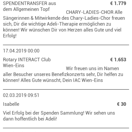
SPENDENTRANSFER aus
€ 1.779
dem Allgemeinen Topf
CHARY-LADIES-CHOR Alle
Sängerinnen & Mitwirkende des Chary-Ladies-Chor freuen
sich, Dir die wichtige Adeli-Therapie ermöglichen zu
können! Wir wünschen Dir von Herzen alles Gute und viel
Erfolg!
17.04.2019 00:00
Rotary INTERACT Club
€ 1.653
Wien-Eins
Wir freuen uns im Namen
aller Besucher unseres Benefizkonzerts sehr, Dir helfen zu
können! Alles Gute wünscht, Dein IAC Wien-Eins
02.03.2019 09:51
Isabelle
€ 30
Viel Erfolg bei der Spenden Sammlung! Wir sehen uns
dann hoffentlich bei Adeli!