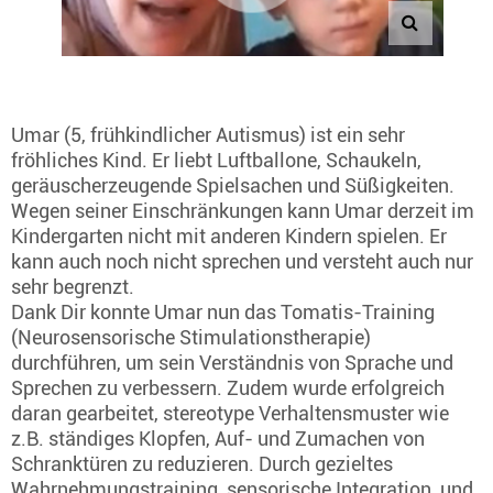
Umar (5, frühkindlicher Autismus) ist ein sehr
fröhliches Kind. Er liebt Luftballone, Schaukeln,
geräuscherzeugende Spielsachen und Süßigkeiten.
Wegen seiner Einschränkungen kann Umar derzeit im
Kindergarten nicht mit anderen Kindern spielen. Er
kann auch noch nicht sprechen und versteht auch nur
sehr begrenzt.
Dank Dir konnte Umar nun das Tomatis-Training
(Neurosensorische Stimulationstherapie)
durchführen, um sein Verständnis von Sprache und
Sprechen zu verbessern. Zudem wurde erfolgreich
daran gearbeitet, stereotype Verhaltensmuster wie
z.B. ständiges Klopfen, Auf- und Zumachen von
Schranktüren zu reduzieren. Durch gezieltes
Wahrnehmungstraining, sensorische Integration, und