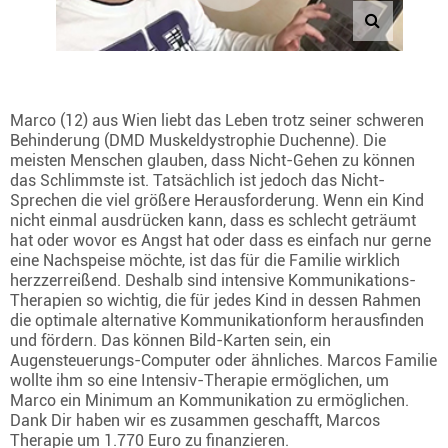
Marco (12) aus Wien liebt das Leben trotz seiner schweren
Behinderung (DMD Muskeldystrophie Duchenne). Die
meisten Menschen glauben, dass Nicht-Gehen zu können
das Schlimmste ist. Tatsächlich ist jedoch das Nicht-
Sprechen die viel größere Herausforderung. Wenn ein Kind
nicht einmal ausdrücken kann, dass es schlecht geträumt
hat oder wovor es Angst hat oder dass es einfach nur gerne
eine Nachspeise möchte, ist das für die Familie wirklich
herzzerreißend. Deshalb sind intensive Kommunikations-
Therapien so wichtig, die für jedes Kind in dessen Rahmen
die optimale alternative Kommunikationform herausfinden
und fördern. Das können Bild-Karten sein, ein
Augensteuerungs-Computer oder ähnliches. Marcos Familie
wollte ihm so eine Intensiv-Therapie ermöglichen, um
Marco ein Minimum an Kommunikation zu ermöglichen.
Dank Dir haben wir es zusammen geschafft, Marcos
Therapie um 1.770 Euro zu finanzieren.