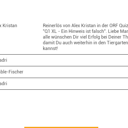
x Kristan
Reinerlös von Alex Kristan in der ORF Qu
"Q1 XL - Ein Hinweis ist falsch". Liebe Mar
alle wünschen Dir viel Erfolg bei Deiner Th
damit Du auch weiterhin in den Tiergarte
kannst!
adri
ble-Fischer
adri