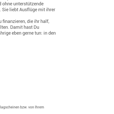
d ohne unterstützende
ie liebt Ausflüge mit ihrer
inanzieren, die ihr half,
lten. Damit hast Du
hrige eben gerne tun: in den
rlagscheinen bzw. von Ihrem