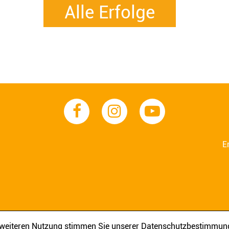
Alle Erfolge
E
AGB
IMPRESSUM
DATENSCHUTZ
r weiteren Nutzung stimmen Sie unserer Datenschutzbestimmun