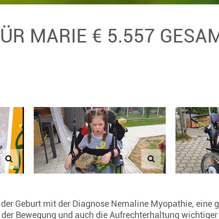
FÜR MARIE € 5.557 GES
it der Geburt mit der Diagnose Nemaline Myopathie, eine 
 der Bewegung und auch die Aufrechterhaltung wichtiger