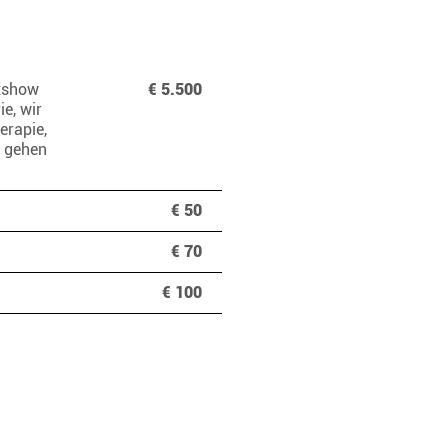
izshow
€ 5.500
ie, wir
erapie,
n gehen
€ 50
€ 70
€ 100