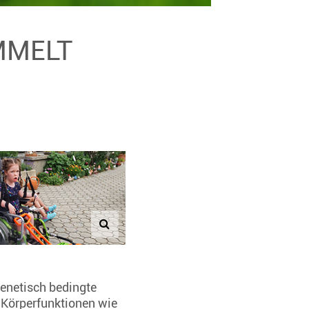
AMMELT
genetisch bedingte
 Körperfunktionen wie