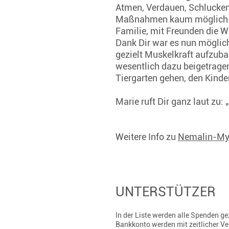
Atmen, Verdauen, Schlucken,
Maßnahmen kaum möglich. Mar
Familie, mit Freunden die W
Dank Dir war es nun möglich
gezielt Muskelkraft aufzuba
wesentlich dazu beigetragen
Tiergarten gehen, den Kinde
Marie ruft Dir ganz laut zu:
Weitere Info zu
Nemalin-My
UNTERSTÜTZER
In der Liste werden alle Spenden 
Bankkonto werden mit zeitlicher V