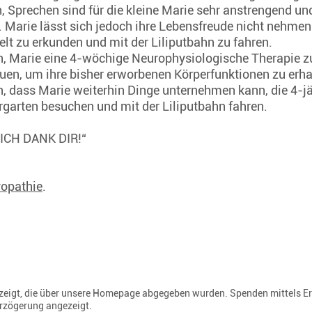
 Sprechen sind für die kleine Marie sehr anstrengend un
ie lässt sich jedoch ihre Lebensfreude nicht nehmen. S
elt zu erkunden und mit der Liliputbahn zu fahren.
, Marie eine 4-wöchige Neurophysiologische Therapie zu f
uen, um ihre bisher erworbenen Körperfunktionen zu erha
, dass Marie weiterhin Dinge unternehmen kann, die 4-jä
rgarten besuchen und mit der Liliputbahn fahren.
 „ICH DANK DIR!“
opathie
.
gezeigt, die über unsere Homepage abgegeben wurden. Spenden mittels E
erzögerung angezeigt.