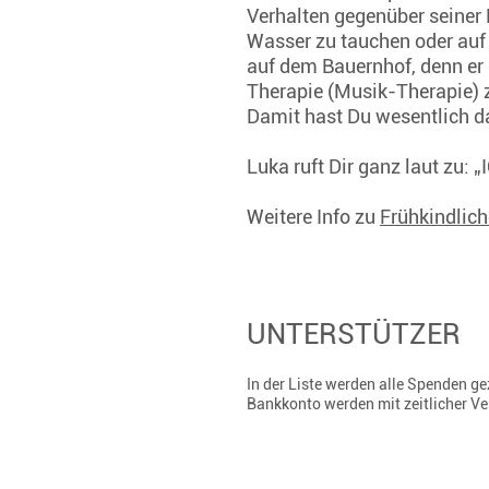
Verhalten gegenüber seiner F
Wasser zu tauchen oder auf 
auf dem Bauernhof, denn er 
Therapie (Musik-Therapie) z
Damit hast Du wesentlich da
Luka ruft Dir ganz laut zu: 
Weitere Info zu
Frühkindlic
UNTERSTÜTZER
In der Liste werden alle Spenden 
Bankkonto werden mit zeitlicher V