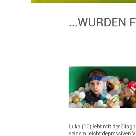
...WURDEN 
Luka (10) lebt mit der Diag
seinem leicht depressiven V