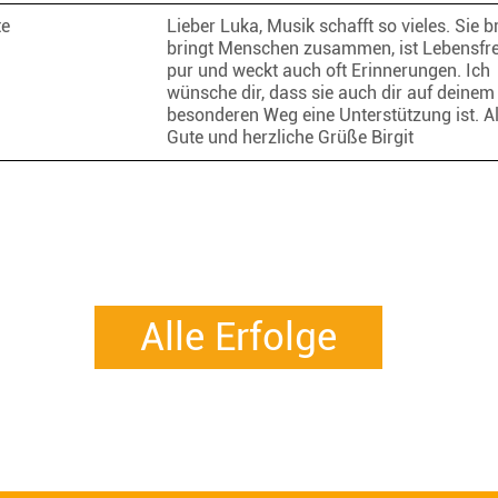
te
Lieber Luka, Musik schafft so vieles. Sie b
bringt Menschen zusammen, ist Lebensfr
pur und weckt auch oft Erinnerungen. Ich
wünsche dir, dass sie auch dir auf deinem
besonderen Weg eine Unterstützung ist. Al
Gute und herzliche Grüße Birgit
Alle Erfolge