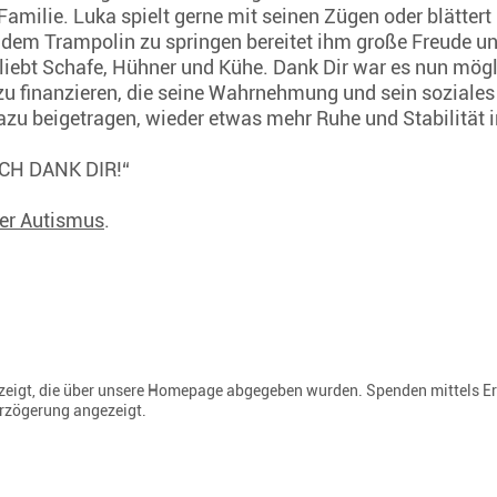
amilie. Luka spielt gerne mit seinen Zügen oder blättert
dem Trampolin zu springen bereitet ihm große Freude und
liebt Schafe, Hühner und Kühe. Dank Dir war es nun mögl
u finanzieren, die seine Wahrnehmung und sein soziales 
zu beigetragen, wieder etwas mehr Ruhe und Stabilität i
„ICH DANK DIR!“
her Autismus
.
gezeigt, die über unsere Homepage abgegeben wurden. Spenden mittels E
erzögerung angezeigt.