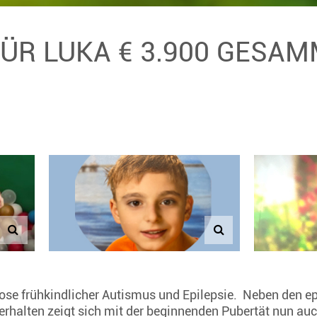
FÜR LUKA € 3.900 GESA
nose frühkindlicher Autismus und Epilepsie. Neben den ep
erhalten zeigt sich mit der beginnenden Pubertät nun auc