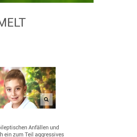
MMELT
ileptischen Anfällen und
h ein zum Teil aggressives