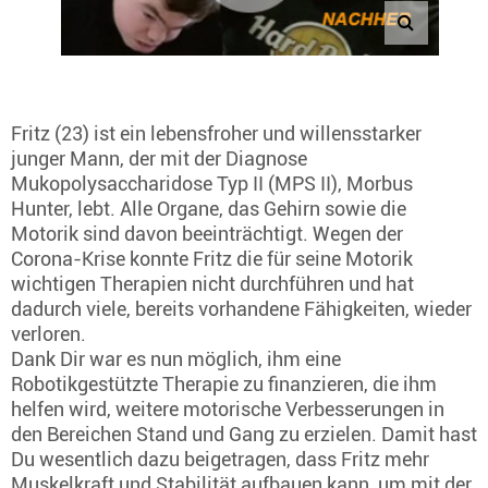
Fritz (23) ist ein lebensfroher und willensstarker
junger Mann, der mit der Diagnose
Mukopolysaccharidose Typ II (MPS II), Morbus
Hunter, lebt. Alle Organe, das Gehirn sowie die
Motorik sind davon beeinträchtigt. Wegen der
Corona-Krise konnte Fritz die für seine Motorik
wichtigen Therapien nicht durchführen und hat
dadurch viele, bereits vorhandene Fähigkeiten, wieder
verloren.
Dank Dir war es nun möglich, ihm eine
Robotikgestützte Therapie zu finanzieren, die ihm
helfen wird, weitere motorische Verbesserungen in
den Bereichen Stand und Gang zu erzielen. Damit hast
Du wesentlich dazu beigetragen, dass Fritz mehr
Muskelkraft und Stabilität aufbauen kann, um mit der