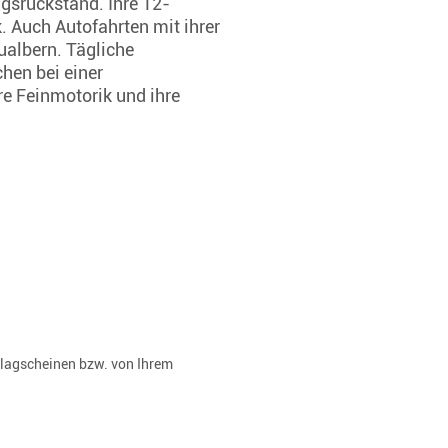
gsrückstand. Ihre 12-
 Auch Autofahrten mit ihrer
ualbern. Tägliche
hen bei einer
e Feinmotorik und ihre
rlagscheinen bzw. von Ihrem