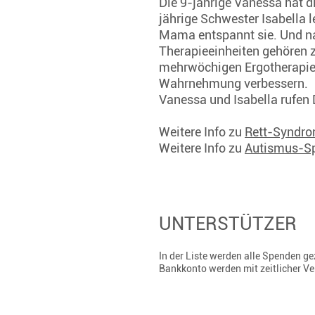
Die 9-jährige Vanessa hat 
jährige Schwester Isabella
Mama entspannt sie. Und na
Therapieeinheiten gehören z
mehrwöchigen Ergotherapie,
Wahrnehmung verbessern.
Vanessa und Isabella rufen 
Weitere Info zu
Rett-Syndr
Weitere Info zu
Autismus-S
UNTERSTÜTZER
In der Liste werden alle Spenden 
Bankkonto werden mit zeitlicher V