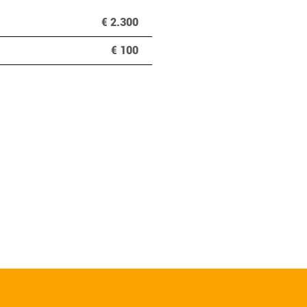
€ 2.300
€ 100