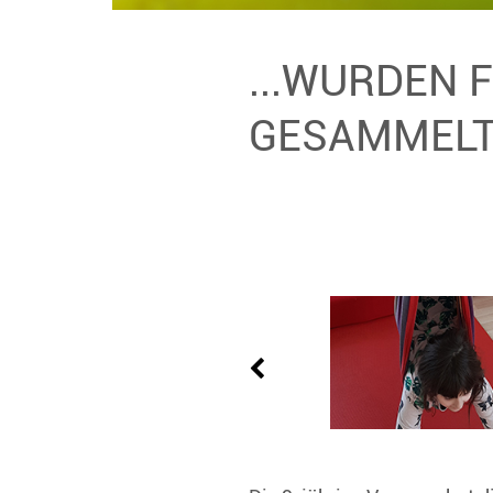
...WURDEN 
GESAMMEL