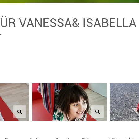
FÜR VANESSA& ISABELLA 
T