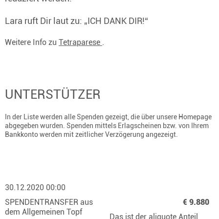
Lara ruft Dir laut zu: „ICH DANK DIR!“
Weitere Info zu
Tetraparese
.
UNTERSTÜTZER
In der Liste werden alle Spenden gezeigt, die über unsere Homepage
abgegeben wurden. Spenden mittels Erlagscheinen bzw. von Ihrem
Bankkonto werden mit zeitlicher Verzögerung angezeigt.
30.12.2020 00:00
SPENDENTRANSFER aus
€ 9.880
dem Allgemeinen Topf
Das ist der aliquote Anteil