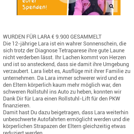
WURDEN FÜR LARA € 9.900 GESAMMELT
Die 12-jährige Lara ist ein wahrer Sonnenschein, die
sich trotz der Diagnose Tetraparese ihre gute Laune
nicht verderben lässt. Ihr Lachen kommt von Herzen
und ist so ansteckend, dass sie damit ihre Umgebung
verzaubert. Lara liebt es, Ausflüge mit ihrer Familie zu
unternehmen. Da Lara immer schwerer wird und es
den Eltern körperlich kaum mehr möglich war, den
schweren Rollstuhl ins Auto zu heben, konnten wir
Dank Dir für Lara einen Rollstuhl-Lift für den PKW
finanzieren.
Damit hast Du dazu beigetragen, dass Lara weiterhin
unbeschwerte Autofahrten ermöglicht werden und die
körperlichen Strapazen der Eltern gleichzeitig etwas
reduziert werden.