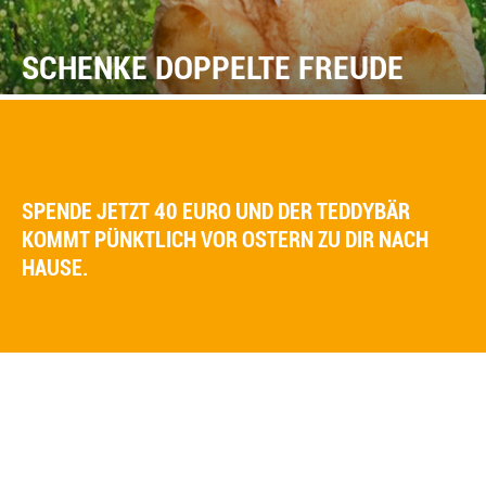
SCHENKE DOPPELTE FREUDE
SPENDE JETZT 40 EURO UND DER TEDDYBÄR
KOMMT PÜNKTLICH VOR OSTERN ZU DIR NACH
HAUSE.