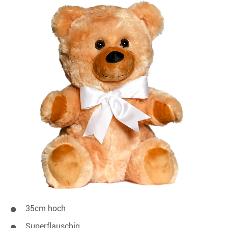
35cm hoch
Superflauschig