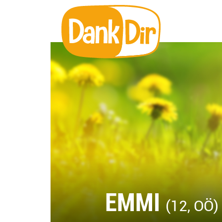
EMMI
(12, OÖ)