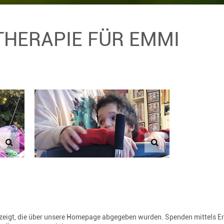
 THERAPIE FÜR EMMI
gezeigt, die über unsere Homepage abgegeben wurden. Spenden mittels E