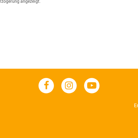
erzögerung angezeigt.
E