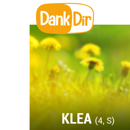
KLEA
(4, S)