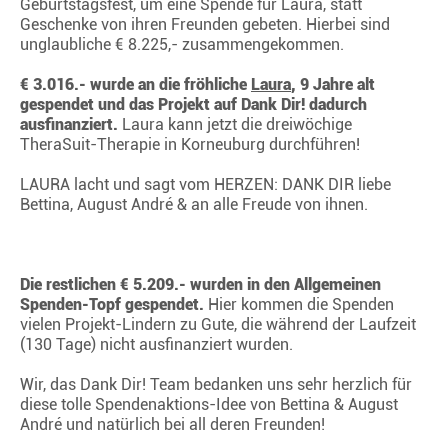
Geburtstagsfest, um eine Spende für Laura, statt
Geschenke von ihren Freunden gebeten. Hierbei sind
unglaubliche € 8.225,- zusammengekommen.
€ 3.016.- wurde an die fröhliche
Laura
, 9 Jahre alt
gespendet und das Projekt auf Dank Dir! dadurch
ausfinanziert.
Laura kann jetzt die dreiwöchige
TheraSuit-Therapie in Korneuburg durchführen!
LAURA lacht und sagt vom HERZEN: DANK DIR liebe
Bettina, August André & an alle Freude von ihnen.
Die restlichen € 5.209.- wurden in den Allgemeinen
Spenden-Topf gespendet.
Hier kommen die Spenden
vielen Projekt-Lindern zu Gute, die während der Laufzeit
(130 Tage) nicht ausfinanziert wurden.
Wir, das Dank Dir! Team bedanken uns sehr herzlich für
diese tolle Spendenaktions-Idee von Bettina & August
André und natürlich bei all deren Freunden!