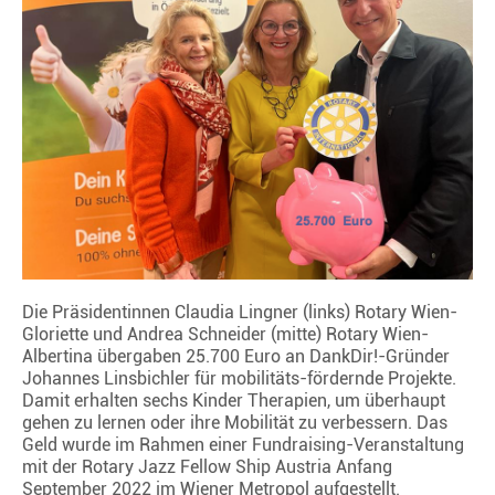
Die Präsidentinnen Claudia Lingner (links) Rotary Wien-
Gloriette und Andrea Schneider (mitte) Rotary Wien-
Albertina übergaben 25.700 Euro an DankDir!-Gründer
Johannes Linsbichler für mobilitäts-fördernde Projekte.
Damit erhalten sechs Kinder Therapien, um überhaupt
gehen zu lernen oder ihre Mobilität zu verbessern. Das
Geld wurde im Rahmen einer Fundraising-Veranstaltung
mit der Rotary Jazz Fellow Ship Austria Anfang
September 2022 im Wiener Metropol aufgestellt.