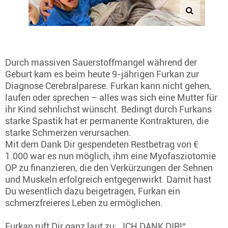
Durch massiven Sauerstoffmangel während der
Geburt kam es beim heute 9-jährigen Furkan zur
Diagnose Cerebralparese. Furkan kann nicht gehen,
laufen oder sprechen – alles was sich eine Mutter für
ihr Kind sehnlichst wünscht. Bedingt durch Furkans
starke Spastik hat er permanente Kontrakturen, die
starke Schmerzen verursachen.
Mit dem Dank Dir gespendeten Restbetrag von €
1.000 war es nun möglich, ihm eine Myofasziotomie
OP zu finanzieren, die den Verkürzungen der Sehnen
und Muskeln erfolgreich entgegenwirkt. Damit hast
Du wesentlich dazu beigetragen, Furkan ein
schmerzfreieres Leben zu ermöglichen.
Furkan ruft Dir ganz laut zu: „ICH DANK DIR!“