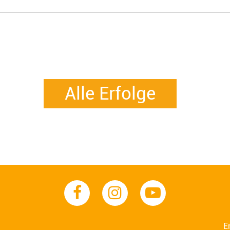
Alle Erfolge
E