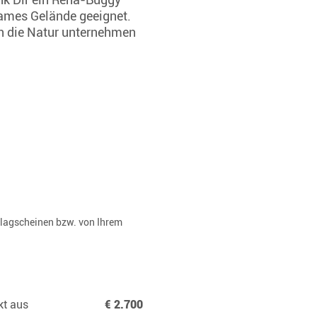
sames Gelände geeignet.
n die Natur unternehmen
rlagscheinen bzw. von Ihrem
kt aus
€ 2.700