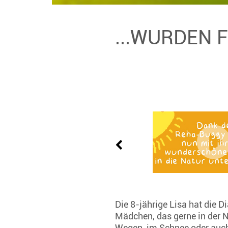
...WURDEN 
Die 8-jährige Lisa hat die 
Mädchen, das gerne in der 
Wegen, im Schnee oder auch