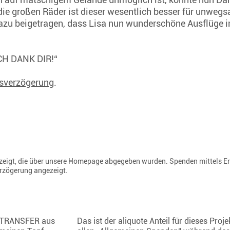
ie großen Räder ist dieser wesentlich besser für unweg
azu beigetragen, dass Lisa nun wunderschöne Ausflüge i
„ICH DANK DIR!“
sverzögerung
.
gezeigt, die über unsere Homepage abgegeben wurden. Spenden mittels E
erzögerung angezeigt.
TRANSFER aus
Das ist der aliquote Anteil für dieses Proje