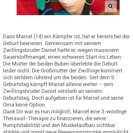
Dass Marcel (14) ein Kämpfer ist, hat er bereits bei der
Geburt bewiesen. Gemeinsam mit seinem
Zwillingsbruder Daniel hatte er, wegen massivem
Sauerstoffmangel, einen schweren Start ins Leben.
Die Mutter der beiden Buben überlebte die Geburt
leider nicht. Die Großmutter der Zwillinge kümmert
sich seitdem rührend um die beiden. Seit dem 9.
Geburtstag kämpft Marcel alleine weiter – sein
Zwillingsbruder Daniel verstarb an seinem
Geburtstag. Doch aufgeben ist für Marcel und seine
Oma keine Option.
Dank Dir war es nun möglich, Marcel eine 3-wöchige
Therasuit-Therapie zu finanzieren, die seine
Rumpfstabilität und den Muskelaufbau sichtbar
stärkte und somit neue Bewegungsmuster ermöglicht.