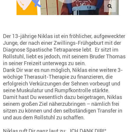
Der 13-jährige Niklas ist ein fröhlicher, aufgeweckter
Junge, der nach einer Zwillings-Frühgeburt mit der
Diagnose Spastische Tetraparese lebt. Er sitzt im
Rollstuhl, liebt es jedoch, mit seinem Bruder Thomas
in seiner Freizeit unterwegs zu sein.
Dank Dir war es nun möglich, Niklas eine weitere 3-
wöchige Therasuit-Therapie zu finanzieren, die
erfolgreich Verkürzungen der Sehnen vorbeugt und
seine Muskulatur und Rumpfkontrolle stärkte.
Damit hast Du wesentlich dazu beigetragen, Niklas
seinem großen Ziel näherzubringen – nämlich frei
sitzen zu können und den selbständigen Transfer in
und aus dem Rollstuhl zu schaffen.
Niklas ruft Dir ganz laut zu: „ICH DANK DIR!“