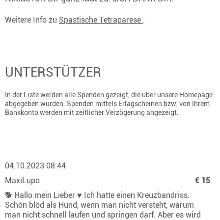
Weitere Info zu
Spastische Tetraparese
.
UNTERSTÜTZER
In der Liste werden alle Spenden gezeigt, die über unsere Homepage
abgegeben wurden. Spenden mittels Erlagscheinen bzw. von Ihrem
Bankkonto werden mit zeitlicher Verzögerung angezeigt.
04.10.2023 08:44
MaxiLupo
€ 15
🐕 Hallo mein Lieber ♥️ Ich hatte einen Kreuzbandriss.
Schön blöd als Hund, wenn man nicht versteht, warum
man nicht schnell laufen und springen darf. Aber es wird