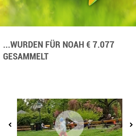
...WURDEN FÜR NOAH € 7.077
GESAMMELT