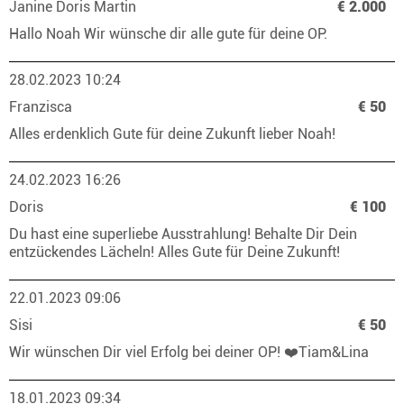
Janine Doris Martin
€ 2.000
Hallo Noah Wir wünsche dir alle gute für deine OP.
28.02.2023 10:24
Franzisca
€ 50
Alles erdenklich Gute für deine Zukunft lieber Noah!
24.02.2023 16:26
Doris
€ 100
Du hast eine superliebe Ausstrahlung! Behalte Dir Dein
entzückendes Lächeln! Alles Gute für Deine Zukunft!
22.01.2023 09:06
Sisi
€ 50
Wir wünschen Dir viel Erfolg bei deiner OP! ❤️Tiam&Lina
18.01.2023 09:34