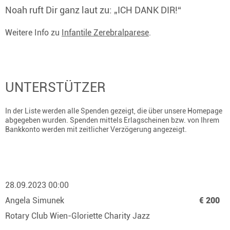
Noah ruft Dir ganz laut zu: „ICH DANK DIR!“
Weitere Info zu
Infantile Zerebralparese
.
UNTERSTÜTZER
In der Liste werden alle Spenden gezeigt, die über unsere Homepage
abgegeben wurden. Spenden mittels Erlagscheinen bzw. von Ihrem
Bankkonto werden mit zeitlicher Verzögerung angezeigt.
28.09.2023 00:00
Angela Simunek
€ 200
Rotary Club Wien-Gloriette Charity Jazz