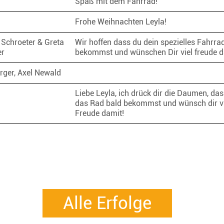
Spaß mit dem Fahrrad!
Frohe Weihnachten Leyla!
 Schroeter & Greta
Wir hoffen dass du dein spezielles Fahrrad
er
bekommst und wünschen Dir viel freude 
erger, Axel Newald
Liebe Leyla, ich drück dir die Daumen, da
das Rad bald bekommst und wünsch dir vi
Freude damit!
Alle Erfolge