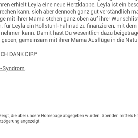
en erhielt Leyla eine neue Herzklappe. Leyla ist ein beso
rechen kann, sich aber dennoch ganz gut verständlich m
 mit ihrer Mama stehen ganz oben auf ihrer Wunschlis
 für Leyla ein Rollstuhl-Fahrrad zu finanzieren, mit dem 
nehmen kann. Damit hast Du wesentlich dazu beigetrage
 geben, gemeinsam mit ihrer Mama Ausflüge in die Natu
 „ICH DANK DIR!“
n-Syndrom
.
gezeigt, die über unsere Homepage abgegeben wurden. Spenden mittels E
erzögerung angezeigt.