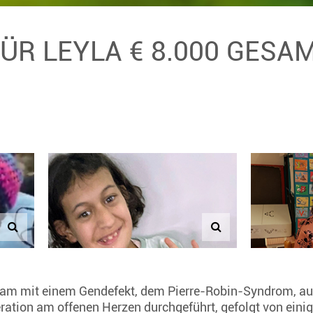
FÜR LEYLA € 8.000 GESA
kam mit einem Gendefekt, dem Pierre-Robin-Syndrom, auf 
ation am offenen Herzen durchgeführt, gefolgt von eini