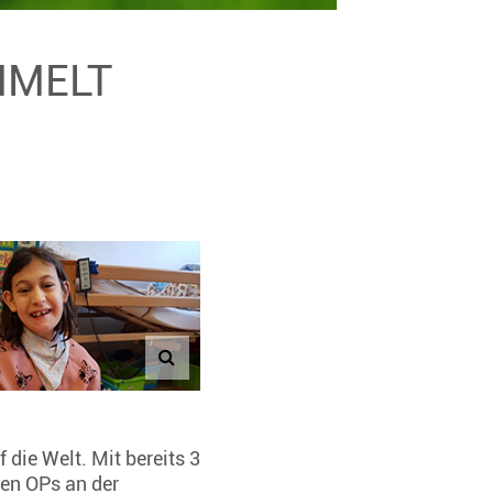
MMELT
die Welt. Mit bereits 3
gen OPs an der