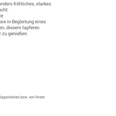
nders fröhliches, starkes
acht.
te.
sie in Begleitung eines
n, diesem tapferen
r zu genießen.
rlagscheinen bzw. von Ihrem