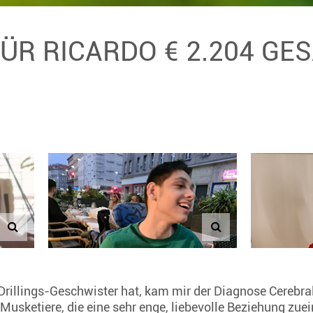
FÜR RICARDO € 2.204 G
 Drillings-Geschwister hat, kam mir der Diagnose Cerebral
Musketiere, die eine sehr enge, liebevolle Beziehung zue