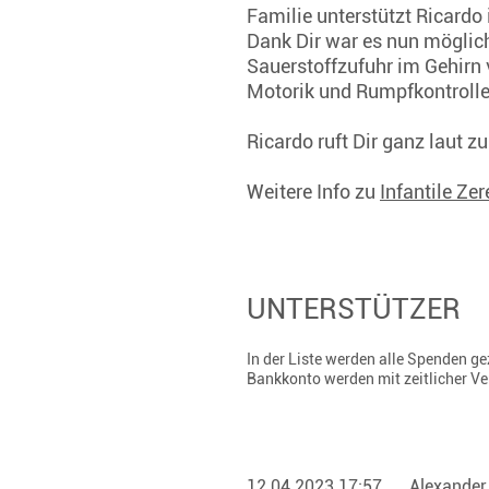
Familie unterstützt Ricardo
Dank Dir war es nun möglich
Sauerstoffzufuhr im Gehirn 
Motorik und Rumpfkontrolle
Ricardo ruft Dir ganz laut z
Weitere Info zu
Infantile Ze
UNTERSTÜTZER
In der Liste werden alle Spenden 
Bankkonto werden mit zeitlicher V
12.04.2023 17:57
Alexander