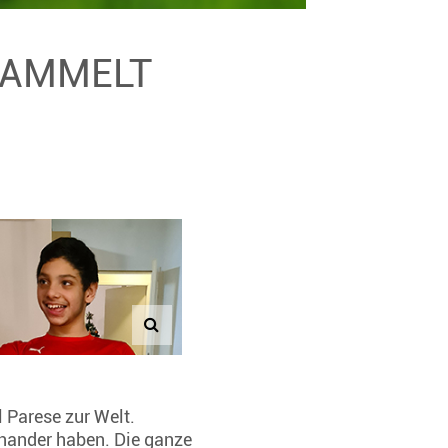
ESAMMELT
 Parese zur Welt.
inander haben. Die ganze