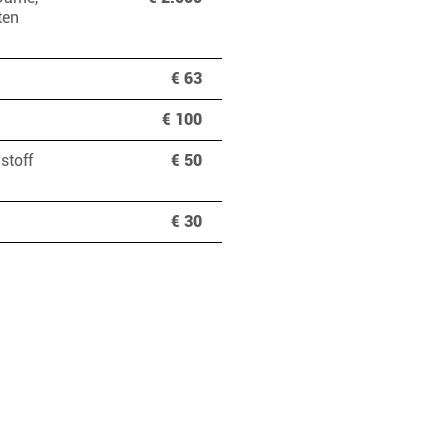
ten
€ 63
€ 100
stoff
€ 50
€ 30