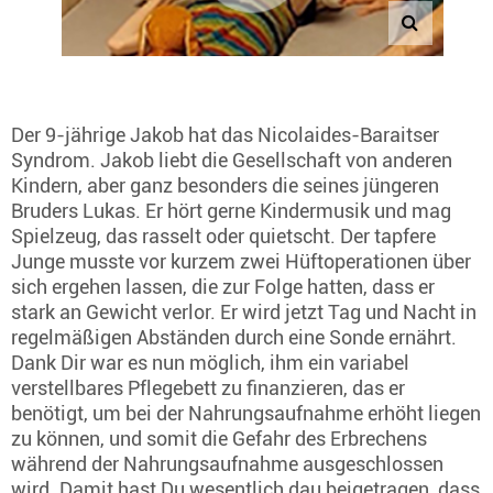
Der 9-jährige Jakob hat das Nicolaides-Baraitser
Syndrom. Jakob liebt die Gesellschaft von anderen
Kindern, aber ganz besonders die seines jüngeren
Bruders Lukas. Er hört gerne Kindermusik und mag
Spielzeug, das rasselt oder quietscht. Der tapfere
Junge musste vor kurzem zwei Hüftoperationen über
sich ergehen lassen, die zur Folge hatten, dass er
stark an Gewicht verlor. Er wird jetzt Tag und Nacht in
regelmäßigen Abständen durch eine Sonde ernährt.
Dank Dir war es nun möglich, ihm ein variabel
verstellbares Pflegebett zu finanzieren, das er
benötigt, um bei der Nahrungsaufnahme erhöht liegen
zu können, und somit die Gefahr des Erbrechens
während der Nahrungsaufnahme ausgeschlossen
wird. Damit hast Du wesentlich dau beigetragen, dass