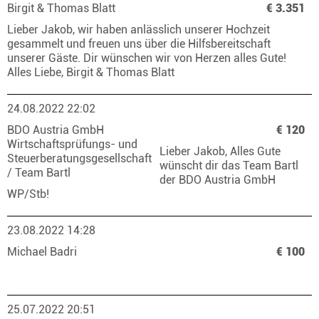
Birgit & Thomas Blatt
€ 3.351
Lieber Jakob, wir haben anlässlich unserer Hochzeit
gesammelt und freuen uns über die Hilfsbereitschaft
unserer Gäste. Dir wünschen wir von Herzen alles Gute!
Alles Liebe, Birgit & Thomas Blatt
24.08.2022 22:02
BDO Austria GmbH
€ 120
Wirtschaftsprüfungs- und
Lieber Jakob, Alles Gute
Steuerberatungsgesellschaft
wünscht dir das Team Bartl
/ Team Bartl
der BDO Austria GmbH
WP/Stb!
23.08.2022 14:28
Michael Badri
€ 100
25.07.2022 20:51