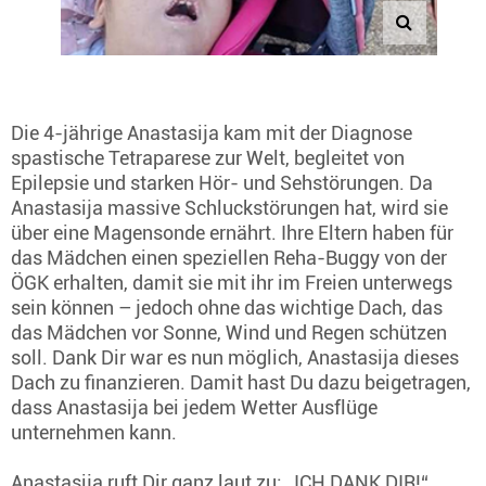
Die 4-jährige Anastasija kam mit der Diagnose
spastische Tetraparese zur Welt, begleitet von
Epilepsie und starken Hör- und Sehstörungen. Da
Anastasija massive Schluckstörungen hat, wird sie
über eine Magensonde ernährt. Ihre Eltern haben für
das Mädchen einen speziellen Reha-Buggy von der
ÖGK erhalten, damit sie mit ihr im Freien unterwegs
sein können – jedoch ohne das wichtige Dach, das
das Mädchen vor Sonne, Wind und Regen schützen
soll. Dank Dir war es nun möglich, Anastasija dieses
Dach zu finanzieren. Damit hast Du dazu beigetragen,
dass Anastasija bei jedem Wetter Ausflüge
unternehmen kann.
Anastasija ruft Dir ganz laut zu: „ICH DANK DIR!“