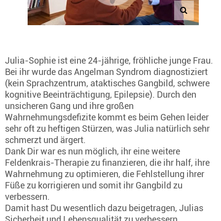
Julia-Sophie ist eine 24-jährige, fröhliche junge Frau.
Bei ihr wurde das Angelman Syndrom diagnostiziert
(kein Sprachzentrum, ataktisches Gangbild, schwere
kognitive Beeinträchtigung, Epilepsie). Durch den
unsicheren Gang und ihre großen
Wahrnehmungsdefizite kommt es beim Gehen leider
sehr oft zu heftigen Stürzen, was Julia natürlich sehr
schmerzt und ärgert.
Dank Dir war es nun möglich, ihr eine weitere
Feldenkrais-Therapie zu finanzieren, die ihr half, ihre
Wahrnehmung zu optimieren, die Fehlstellung ihrer
Füße zu korrigieren und somit ihr Gangbild zu
verbessern.
Damit hast Du wesentlich dazu beigetragen, Julias
Sicherheit und Lebensqualität zu verbessern.