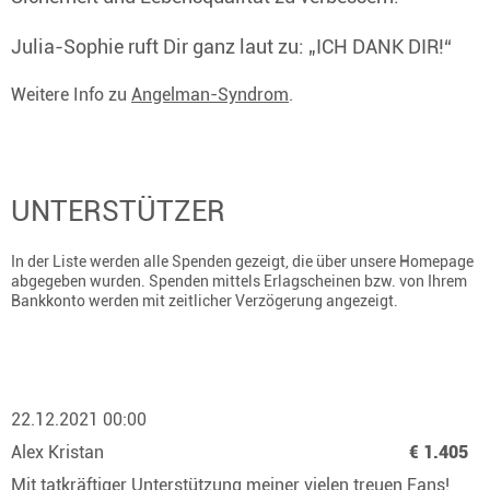
Julia-Sophie ruft Dir ganz laut zu: „ICH DANK DIR!“
Weitere Info zu
Angelman-Syndrom
.
UNTERSTÜTZER
In der Liste werden alle Spenden gezeigt, die über unsere Homepage
abgegeben wurden. Spenden mittels Erlagscheinen bzw. von Ihrem
Bankkonto werden mit zeitlicher Verzögerung angezeigt.
22.12.2021 00:00
Alex Kristan
€ 1.405
Mit tatkräftiger Unterstützung meiner vielen treuen Fans!