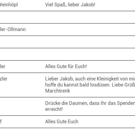
Weinhöpl
Viel Spaß, lieber Jakob!
ller-Ollmann
ler
Alles Gute für Euch!
zler
Lieber Jakob, auch eine Kleinigkeit von mir
hoffe du kannst bald losdüsen. Liebe Grü
Marchtrenk
Drücke die Daumen, dass Ihr das Spenden
erreicht!
af
Alles Gute Euch