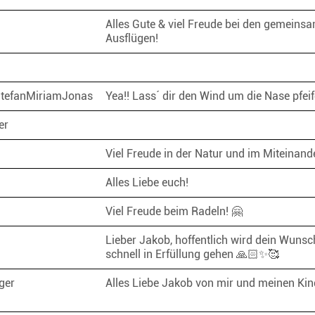
Alles Gute & viel Freude bei den gemein
Ausflügen!
StefanMiriamJonas
Yea!! Lass´ dir den Wind um die Nase pfei
er
Viel Freude in der Natur und im Miteinan
Alles Liebe euch!
Viel Freude beim Radeln! 🤗
Lieber Jakob, hoffentlich wird dein Wunsc
schnell in Erfüllung gehen 🙏🏻✨🥰
eger
Alles Liebe Jakob von mir und meinen Kind