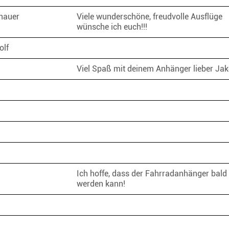
chauer
Viele wunderschöne, freudvolle Ausflüge
wünsche ich euch!!!
olf
Viel Spaß mit deinem Anhänger lieber Ja
Ich hoffe, dass der Fahrradanhänger bald
werden kann!