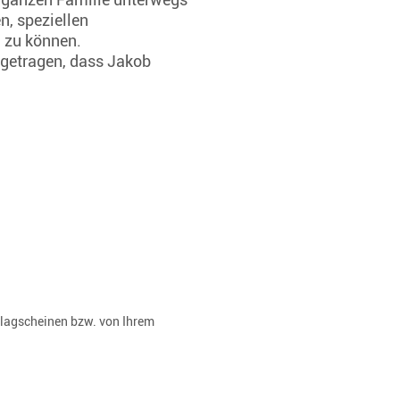
n, speziellen
n zu können.
igetragen, dass Jakob
rlagscheinen bzw. von Ihrem