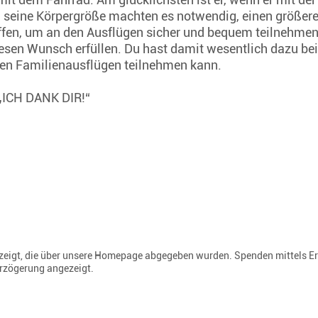
 seine Körpergröße machten es notwendig, einen größere
fen, um an den Ausflügen sicher und bequem teilnehme
iesen Wunsch erfüllen. Du hast damit wesentlich dazu be
n den Familienausflügen teilnehmen kann.
: „ICH DANK DIR!“
gezeigt, die über unsere Homepage abgegeben wurden. Spenden mittels E
erzögerung angezeigt.