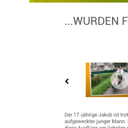
...WURDEN 
Der 17-jährige Jakob ist tr
aufgeweckter junger Mann. E
diese Ausflüge am liebsten 