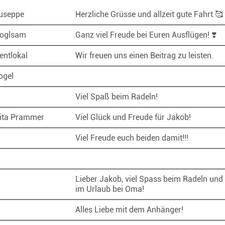
iuseppe
Herzliche Grüsse und allzeit gute Fahrt 
Voglsam
Ganz viel Freude bei Euren Ausflügen! ❣️
entlokal
Wir freuen uns einen Beitrag zu leisten.
ogel
Viel Spaß beim Radeln!
nita Prammer
Viel Glück und Freude für Jakob!
e
Viel Freude euch beiden damit!!!
Lieber Jakob, viel Spass beim Radeln und
im Urlaub bei Oma!
a
Alles Liebe mit dem Anhänger!